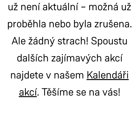
už není aktuální – možná už
proběhla nebo byla zrušena.
Ale žádný strach! Spoustu
dalších zajímavých akcí
najdete v našem
Kalendáři
akcí
. Těšíme se na vás!