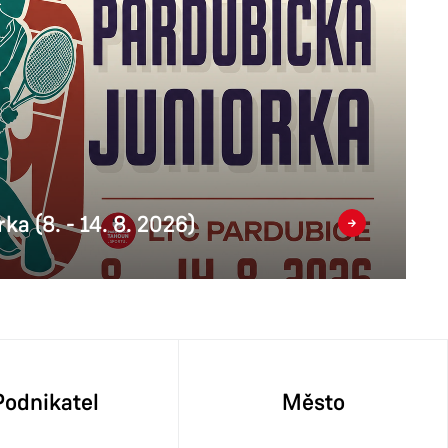
ka (8. - 14. 8. 2026)
Podnikatel
Město