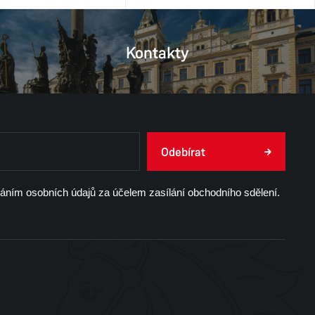
Kontakty
Odebírat
váním osobních údajů za účelem zasílání obchodního sdělení.