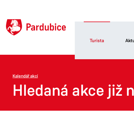
Turista
Aktu
Kalendář akcí
Hledaná akce již n