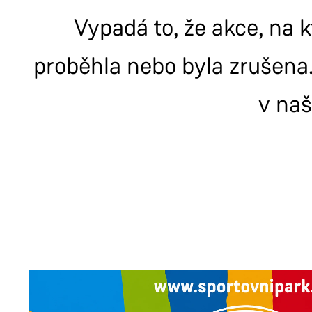
Vypadá to, že akce, na k
proběhla nebo byla zrušena.
v na