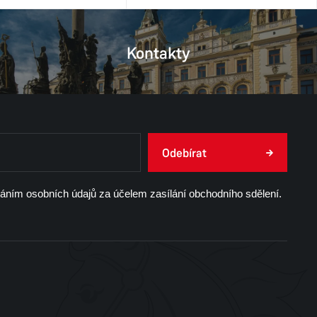
Kontakty
Odebírat
váním osobních údajů za účelem zasílání obchodního sdělení.