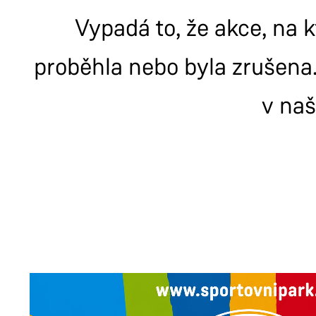
Vypadá to, že akce, na k
proběhla nebo byla zrušena.
v na