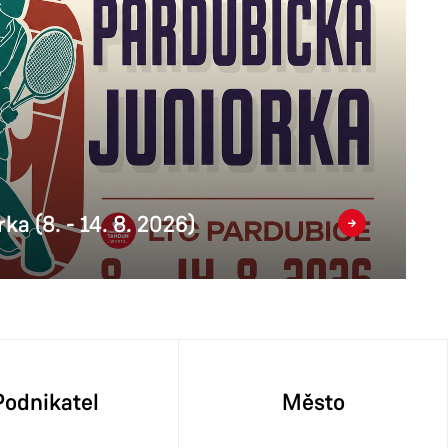
ka (8. - 14. 8. 2026)
Podnikatel
Město