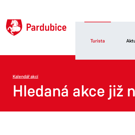
Turista
Aktu
Kalendář akcí
Hledaná akce již n