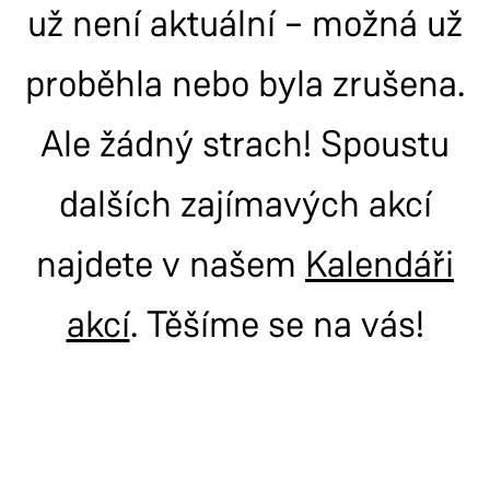
už není aktuální – možná už
proběhla nebo byla zrušena.
Ale žádný strach! Spoustu
dalších zajímavých akcí
najdete v našem
Kalendáři
akcí
. Těšíme se na vás!