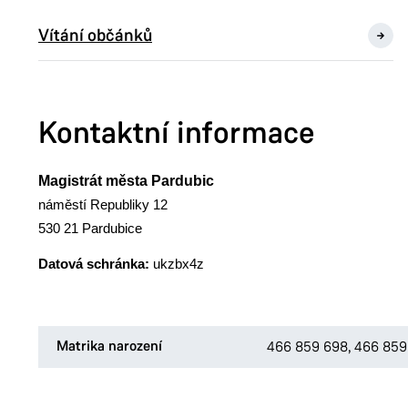
Vítání občánků
Kontaktní informace
Magistrát města Pardubic
náměstí Republiky 12
530 21 Pardubice
Datová schránka:
ukzbx4z
Matrika narození
466 859 698
,
466 859