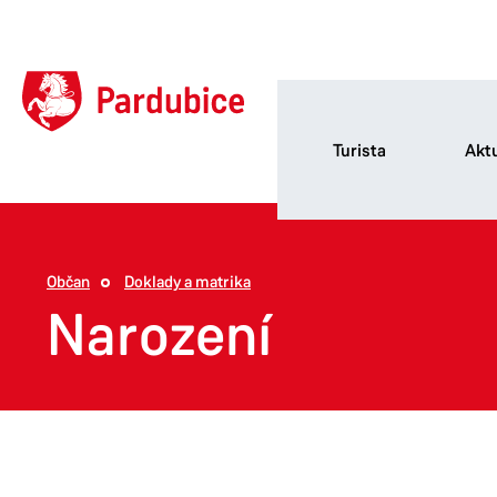
Turista
Aktu
Občan
Doklady a matrika
Narození