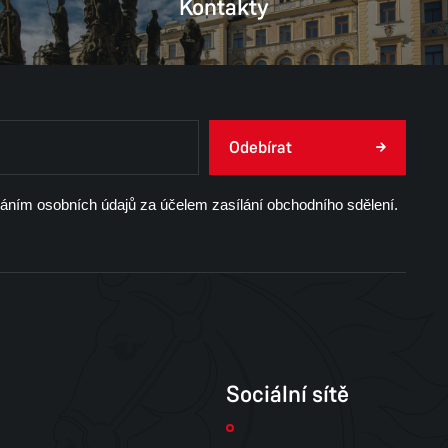
Kontakty
Odebírat
váním osobních údajů za účelem zasílání obchodního sdělení.
Sociální sítě