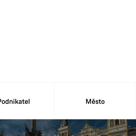
Podnikatel
Město