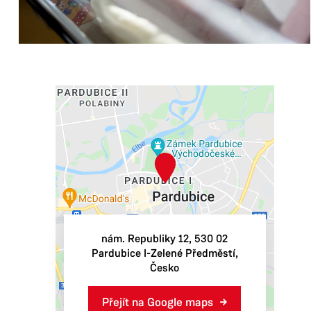
nám. Republiky 12
,
530 02
Pardubice I-Zelené Předměstí
,
Česko
Přejít na Google maps