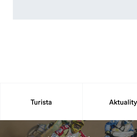
snoubence přímo ohrožen:
d) fyzická osoba, která prokáže, že je to nezbytné pro
územních samosprávných celků.
a) před kapitánem lodi plující pod vlajkou ČR,
b) kapitánem letadla registrovaného v ČR a
e) doklad o registrovaném partnerství vydá matriční úř
c) velitelem vojenské jednotky ČR v zahraničí.
zmocněnci.
Úmrtní list vydá matriční úřad fyzické osobě, která na
zemřelým v době jeho smrti ve společné domácnosti, n
Žádost lze vyřídit osobně přímo na příslušném matri
žadatele, po uhrazení správního poplatku. Po té je zas
Turista
Aktualit