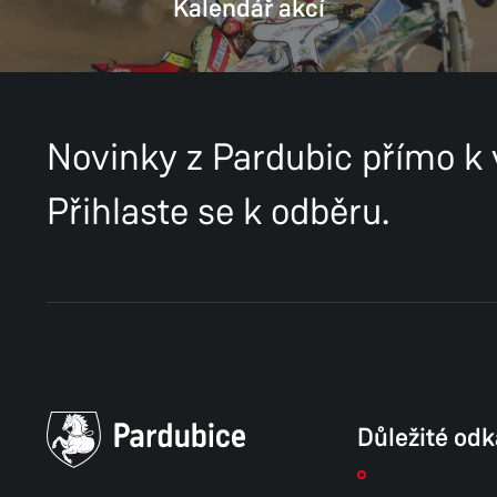
Kalendář akcí
Novinky z Pardubic přímo k
Přihlaste se k odběru.
Důležité od