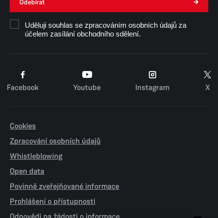
Odebírat
Uděluji souhlas se zpracováním osobních údajů za
účelem zasílání obchodního sdělení.
Facebook
Youtube
Instagram
X
Cookies
Zpracování osobních údajů
Whistleblowing
Open data
Povinně zveřejňované informace
Prohlášení o přístupnosti
Odpovědi na žádosti o informace