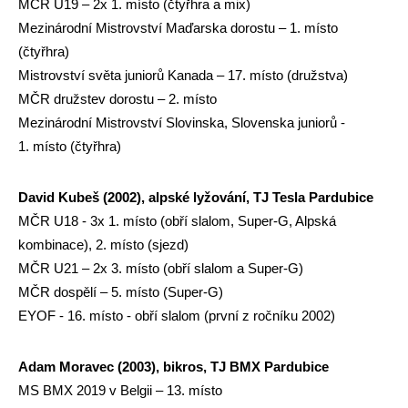
MČR U19 – 2x 1. místo (čtyřhra a mix)
Mezinárodní Mistrovství Maďarska dorostu – 1. místo
(čtyřhra)
Mistrovství světa juniorů Kanada – 17. místo (družstva)
MČR družstev dorostu – 2. místo
Mezinárodní Mistrovství Slovinska, Slovenska juniorů -
1. místo (čtyřhra)
David Kubeš (2002), alpské lyžování, TJ Tesla Pardubice
MČR U18 - 3x 1. místo (obří slalom, Super-G, Alpská
kombinace), 2. místo (sjezd)
MČR U21 – 2x 3. místo (obří slalom a Super-G)
MČR dospělí – 5. místo (Super-G)
EYOF - 16. místo - obří slalom (první z ročníku 2002)
Adam Moravec (2003), bikros, TJ BMX Pardubice
MS BMX 2019 v Belgii – 13. místo