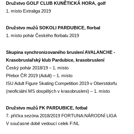
Družstvo GOLF CLUB KUNĚTICKÁ HORA, golf
1. místo Extraliga 2019
Družstvo mužů SOKOLI PARDUBICE,
florbal
1. místo pohár Českého florbalu 2019
Skupina synchronizovaného bruslení AVALANCHE -
Krasobruslařský klub Pardubice, krasobruslení
Český pohár 2018/19 – 1. místo
Přebor ČR 2019 (Adult) – 1. místo
ISU Adult Figure Skating Competition 2019 v Oberstdorfu
(neoficiální MS dospělých v krasobruslení) – 1. místo
Družstvo mužů FK PARDUBICE,
fotbal
7. příčka sezóna 2018/2019 FORTUNA:NÁRODNÍ LIGA
V současné době vedoucí celek F:NL