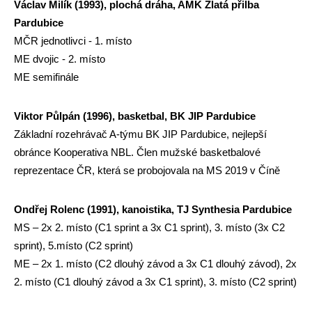
Václav Milík
(1993), plochá dráha, AMK Zlatá přilba
Pardubice
MČR jednotlivci - 1. místo
ME dvojic - 2. místo
ME semifinále
Viktor Půlpán (1996), basketbal, BK JIP Pardubice
Základní rozehrávač A-týmu BK JIP Pardubice, nejlepší
obránce Kooperativa NBL. Člen mužské basketbalové
reprezentace ČR, která se probojovala na MS 2019 v Číně
Ondřej Rolenc
(1991), kanoistika, TJ Synthesia Pardubice
MS – 2x 2. místo (C1 sprint a 3x C1 sprint), 3. místo (3x C2
sprint), 5.místo (C2 sprint)
ME – 2x 1. místo (C2 dlouhý závod a 3x C1 dlouhý závod), 2x
2. místo (C1 dlouhý závod a 3x C1 sprint), 3. místo (C2 sprint)