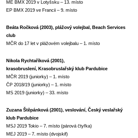
ME BMX 2019 v Lotyšsku – 13. místo
EP BMX 2019 ve Francii – 9. místo
Beáta Ročková (2003), plážový volejbal, Beach Services
club
MČR do 17 let v plážovém volejbalu – 1. místo
Nikola Rychtaříková (2001),
krasobruslení, Krasobruslařský klub Pardubice
MČR 2019 (juniorky) – 1. místo
ČP 2018/19 (juniorky) – 1. místo
MS 2019 (juniorky) – 33. místo
Zuzana Štěpánková (2001), veslování, Český veslařský
klub Pardubice
MSJ 2019 Tokio – 7. místo (párová čtyřka)
MEJ 2019 – 7. místo (dvojskif)