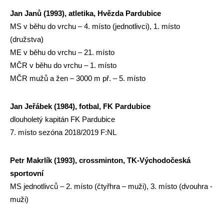
Jan Janů (1993), atletika, Hvězda Pardubice
MS v běhu do vrchu – 4. místo (jednotlivci), 1. místo
(družstva)
ME v běhu do vrchu – 21. místo
MČR v běhu do vrchu – 1. místo
MČR mužů a žen – 3000 m př. – 5. místo
Jan Jeřábek (1984), fotbal, FK Pardubice
dlouholetý kapitán FK Pardubice
7. místo sezóna 2018/2019 F:NL
Petr Makrlík (1993), crossminton, TK-Východočeská
sportovní
MS jednotlivců – 2. místo (čtyřhra – muži), 3. místo (dvouhra -
muži)