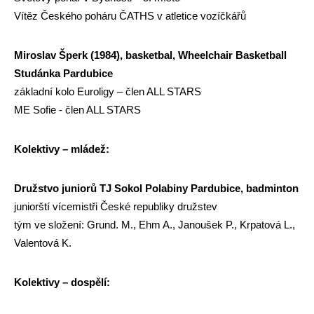
Vítěz Českého poháru ČATHS v atletice vozíčkářů
Miroslav Šperk (1984), basketbal, Wheelchair Basketball
Studánka Pardubice
základní kolo Euroligy – člen ALL STARS
ME Sofie - člen ALL STARS
Kolektivy – mládež:
Družstvo juniorů TJ Sokol Polabiny Pardubice,
badminton
juniorští vícemistři České republiky družstev
tým ve složení: Grund. M., Ehm A., Janoušek P., Krpatová L.,
Valentová K.
Kolektivy – dospělí: