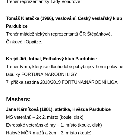
Trenér reprezentantky Lady Vondrové
Tomáš Kletečka (1966),
veslování, Český veslařský klub
Pardubice
Trenér mládežnických reprezentantů ČR Štěpánkové,
Činkové i Oppitze.
Krejčí Jiří,
fotbal, Fotbalový klub Pardubice
Trenér týmu, který se dlouhodobě pohybuje v horní polovině
tabulky FORTUNA:NÁRODNÍ LIGY
7. příčka sezóna 2018/2019 FORTUNA:NÁRODNÍ LIGA
Masters:
Jana Kárníková
(1981), atletika, Hvězda Pardubice
MS veteránů – 2x 2. místo (koule, disk)
Evropské veteránské hry – 1. místo (koule, disk)
Halové MČR mužů a žen – 3. místo (koule)