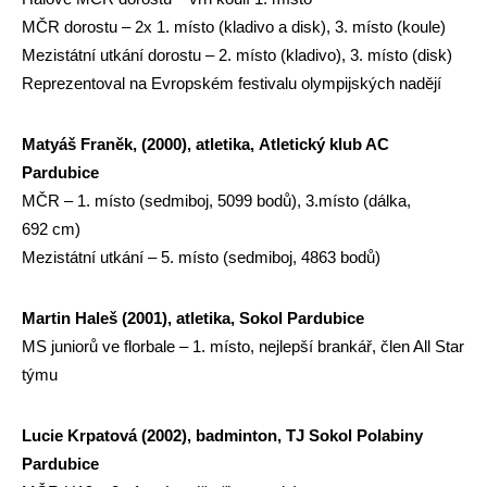
MČR dorostu – 2x 1. místo (kladivo a disk), 3. místo (koule)
Mezistátní utkání dorostu – 2. místo (kladivo), 3. místo (disk)
Reprezentoval na Evropském festivalu olympijských nadějí
Matyáš Franěk, (2000), atletika,
Atletický klub AC
Pardubice
MČR – 1. místo (sedmiboj, 5099 bodů), 3.místo (dálka,
692 cm)
Mezistátní utkání – 5. místo (sedmiboj, 4863 bodů)
Martin Haleš (2001), atletika, Sokol Pardubice
MS juniorů ve florbale – 1. místo, nejlepší brankář, člen All Star
týmu
Lucie Krpatová (2002), badminton, TJ Sokol Polabiny
Pardubice