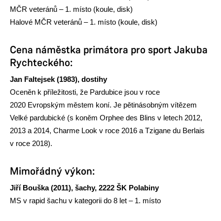
MČR veteránů – 1. místo (koule, disk)
Halové MČR veteránů – 1. místo (koule, disk)
Cena náměstka primátora pro sport Jakuba
Rychteckého:
Jan Faltejsek (1983), dostihy
Oceněn k příležitosti, že Pardubice jsou v roce
2020 Evropským městem koní. Je pětinásobným vítězem
Velké pardubické (s koněm Orphee des Blins v letech 2012,
2013 a 2014, Charme Look v roce 2016 a Tzigane du Berlais
v roce 2018).
Mimořádný výkon:
Jiří Bouška
(2011), šachy, 2222 ŠK Polabiny
MS v rapid šachu v kategorii do 8 let – 1. místo