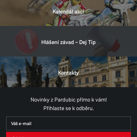
Kalendář akcí
Hlášení závad – Dej Tip
Kontakty
Novinky z Pardubic přímo k vám!
Přihlaste se k odběru.