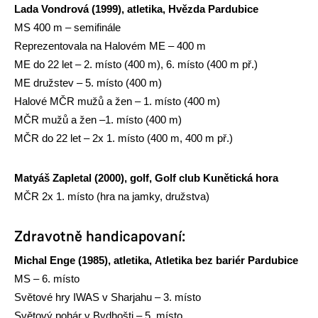
Lada Vondrová (1999), atletika, Hvězda Pardubice
MS 400 m – semifinále
Reprezentovala na Halovém ME – 400 m
ME do 22 let – 2. místo (400 m), 6. místo (400 m př.)
ME družstev – 5. místo (400 m)
Halové MČR mužů a žen – 1. místo (400 m)
MČR mužů a žen –1. místo (400 m)
MČR do 22 let – 2x 1. místo (400 m, 400 m př.)
Matyáš Zapletal (2000), golf, Golf club Kunětická hora
MČR 2x 1. místo (hra na jamky, družstva)
Zdravotně handicapovaní:
Michal Enge (1985), atletika, Atletika bez bariér Pardubice
MS – 6. místo
Světové hry IWAS v Sharjahu – 3. místo
Světový pohár v Bydhošti – 5. místo