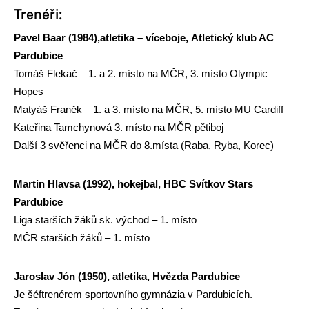
Trenéři:
Pavel Baar (1984),atletika – víceboje
, Atletický klub AC
Pardubice
Tomáš Flekač – 1. a 2. místo na MČR, 3. místo Olympic
Hopes
Matyáš Franěk – 1. a 3. místo na MČR, 5. místo MU Cardiff
Kateřina Tamchynová 3. místo na MČR pětiboj
Další 3 svěřenci na MČR do 8.místa (Raba, Ryba, Korec)
Martin Hlavsa (1992), hokejbal, HBC Svítkov Stars
Pardubice
Liga starších žáků sk. východ – 1. místo
MČR starších žáků – 1. místo
Jaroslav Jón (1950)
,
atletika, Hvězda Pardubice
Je šéftrenérem sportovního gymnázia v Pardubicích.