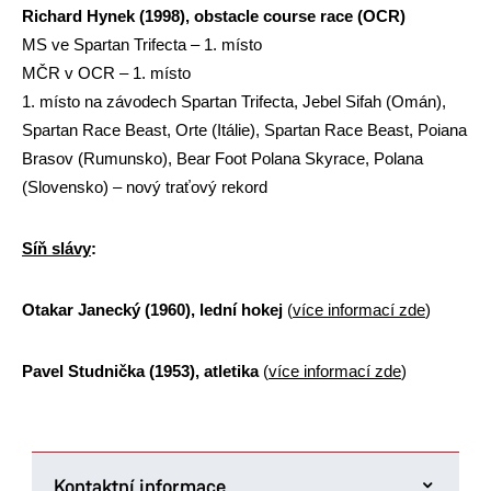
Richard Hynek (1998), obstacle course race (OCR)
MS ve Spartan Trifecta – 1. místo
MČR v OCR – 1. místo
1. místo na závodech Spartan Trifecta, Jebel Sifah (Omán),
Spartan Race Beast, Orte (Itálie), Spartan Race Beast, Poiana
Brasov (Rumunsko), Bear Foot Polana Skyrace, Polana
(Slovensko) – nový traťový rekord
Síň slávy
:
Otakar Janecký (1960), lední hokej
(
více informací zde
)
Pavel Studnička (1953), atletika
(
více informací zde
)
Kontaktní informace