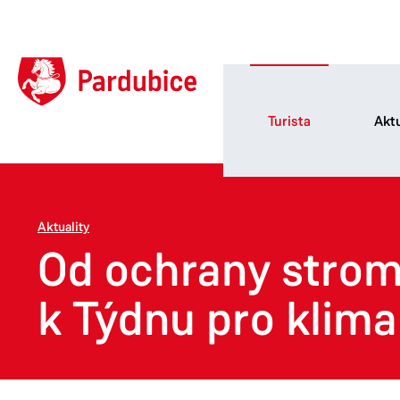
Turista
Aktu
Aktuality
Od ochrany stromů
k Týdnu pro klima