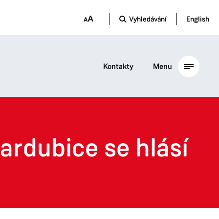
Vyhledávání
English
Kontakty
Menu
ardubice se hlásí