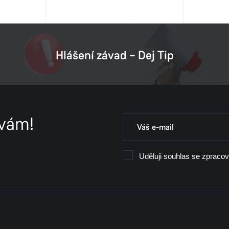
Hlášení závad – Dej Tip
 vám!
Uděluji souhlas se zpraco