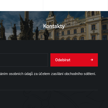
Kontakty
Odebírat
váním osobních údajů za účelem zasílání obchodního sdělení.