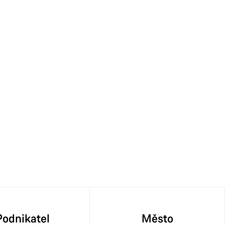
Podnikatel
Město