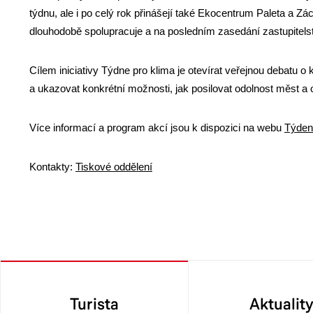
týdnu, ale i po celý rok přinášejí také Ekocentrum Paleta a 
dlouhodobě spolupracuje a na posledním zasedání zastupitelst
Cílem iniciativy Týdne pro klima je otevírat veřejnou debatu o
a ukazovat konkrétní možnosti, jak posilovat odolnost měst a
Více informací a program akcí jsou k dispozici na webu
Týden 
Kontakty:
Tiskové oddělení
Turista
Aktualit