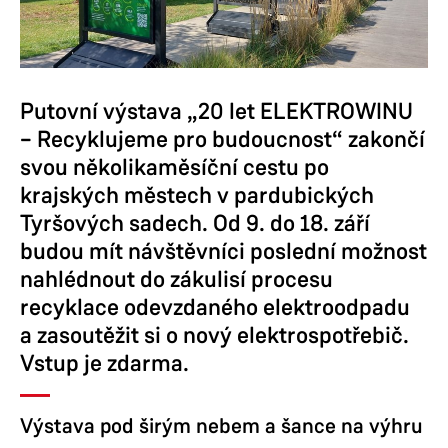
Putovní výstava „20 let ELEKTROWINU
– Recyklujeme pro budoucnost“ zakončí
svou několikaměsíční cestu po
krajských městech v pardubických
Tyršových sadech. Od 9. do 18. září
budou mít návštěvníci poslední možnost
nahlédnout do zákulisí procesu
recyklace odevzdaného elektroodpadu
a zasoutěžit si o nový elektrospotřebič.
Vstup je zdarma.
Výstava pod širým nebem a šance na výhru