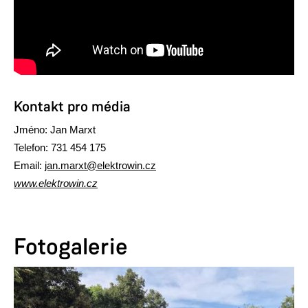
Kontakt pro média
Jméno: Jan Marxt
Telefon: 731
454 175
Email:
jan.marxt
@
elektrowin.cz
www.elektrowin.cz
Fotogalerie