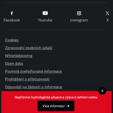
Facebook
Youtube
Instagram
X
Cookies
Zpracování osobních údajů
Whistleblowing
Open data
Povinně zveřejňované informace
Prohlášení o přístupnosti
Odpovědi na žádosti o informace
Jednotné environmentální stanovisko
Nepříznivá hydrologická situace a výzva k šetření vodou
Více informací