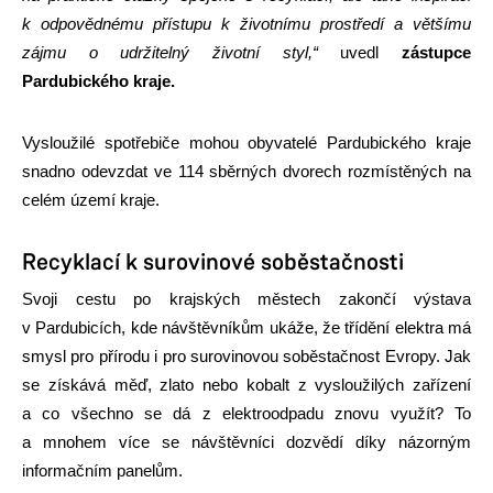
k odpovědnému přístupu k životnímu prostředí a většímu
zájmu o udržitelný životní styl,“
uvedl
zástupce
Pardubického kraje.
Vysloužilé spotřebiče mohou obyvatelé Pardubického kraje
snadno odevzdat ve 114 sběrných dvorech rozmístěných na
celém území kraje.
Recyklací k surovinové soběstačnosti
Svoji cestu po krajských městech zakončí výstava
v Pardubicích, kde návštěvníkům ukáže, že třídění elektra má
smysl pro přírodu i pro surovinovou soběstačnost Evropy.
Jak
se získává měď, zlato nebo kobalt z vysloužilých zařízení
a co všechno se dá z elektroodpadu znovu využít? To
a mnohem více se návštěvníci dozvědí díky názorným
informačním panelům.