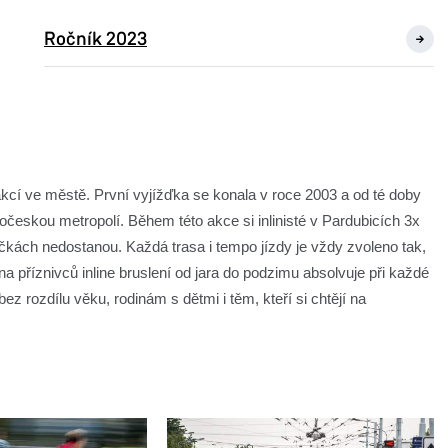
Ročník 2023
 akcí ve městě. První vyjížďka se konala v roce 2003 a od té doby
očeskou metropolí. Během této akce si inlinisté v Pardubicích 3x
čkách nedostanou. Každá trasa i tempo jízdy je vždy zvoleno tak,
a příznivců inline bruslení od jara do podzimu absolvuje při každé
 rozdílu věku, rodinám s dětmi i těm, kteří si chtějí na