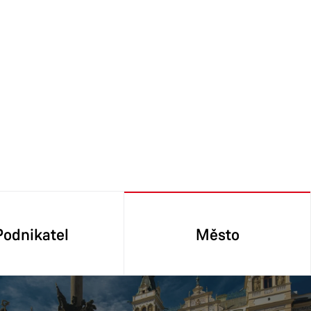
Podnikatel
Město