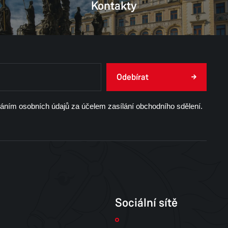
Kontakty
Odebírat
váním osobních údajů za účelem zasílání obchodního sdělení.
Sociální sítě