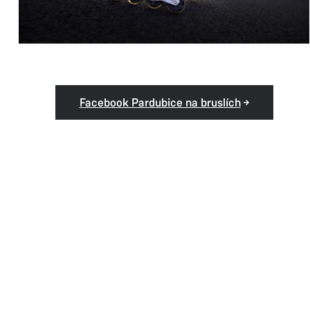
Facebook Pardubice na bruslích