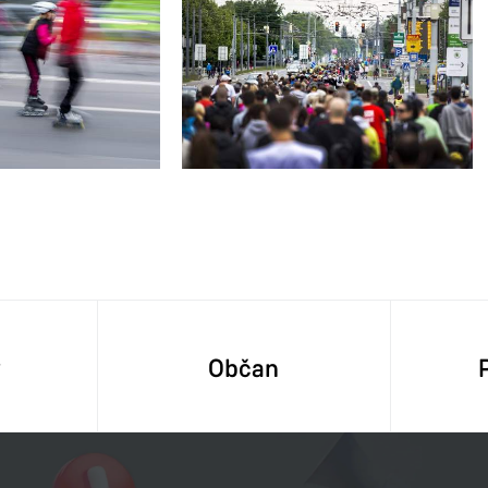
y
Občan