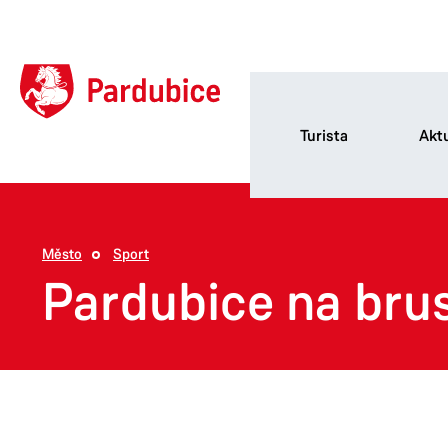
Turista
Aktu
Město
Sport
Pardubice na brus