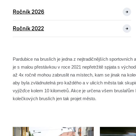
Ročník 2026
Ročník 2022
Pardubice na bruslích je jedna z nejtradičnějších sportovních
je s malou přestávkou v roce 2021 nepřetržitě spjata s východ
až 4x ročně mohou zabruslit na místech, kam se jinak na kole
aby byla zvládnutelná pro každého a v ulicích města tak skupin
vyjížďce kolem 10 kilometrů. Akce je určena všem bruslařům bez
kolečkových bruslích jen tak projet město.