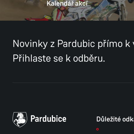
Kalendář akcí
Novinky z Pardubic přímo k
Přihlaste se k odběru.
Důležité od