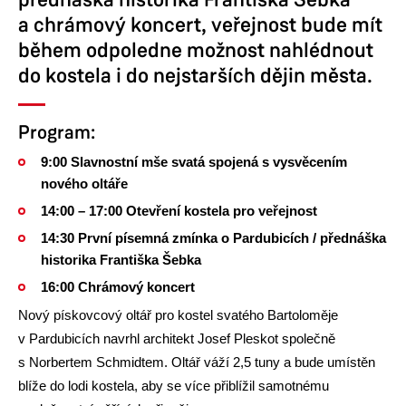
a chrámový koncert, veřejnost bude mít
během odpoledne možnost nahlédnout
do kostela i do nejstarších dějin města.
Program:
9:00 Slavnostní mše svatá spojená s vysvěcením
nového oltáře
14:00 – 17:00 Otevření kostela pro veřejnost
14:30 První písemná zmínka o Pardubicích / přednáška
historika Františka Šebka
16:00 Chrámový koncert
Nový pískovcový oltář pro kostel svatého Bartoloměje
v Pardubicích navrhl architekt Josef Pleskot společně
s Norbertem Schmidtem. Oltář váží 2,5 tuny a bude umístěn
blíže do lodi kostela, aby se více přiblížil samotnému