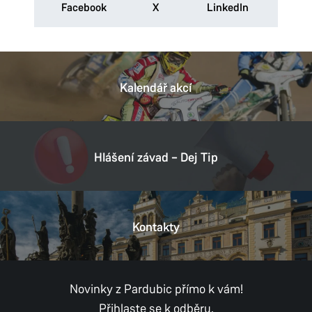
Facebook
X
LinkedIn
Kalendář akcí
Hlášení závad – Dej Tip
Kontakty
Novinky z Pardubic přímo k vám!
Přihlaste se k odběru.