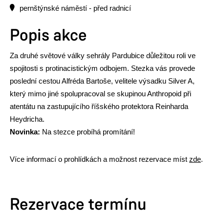
pernštýnské náměstí - před radnicí
Popis akce
Za druhé světové války sehrály Pardubice důležitou roli ve
spojitosti s protinacistickým odbojem. Stezka vás provede
poslední cestou Alfréda Bartoše, velitele výsadku Silver A,
který mimo jiné spolupracoval se skupinou Anthropoid při
atentátu na zastupujícího říšského protektora Reinharda
Heydricha.
Novinka:
Na stezce probíhá promítání!
Více informací o prohlídkách a možnost rezervace míst
zde
.
Rezervace termínu