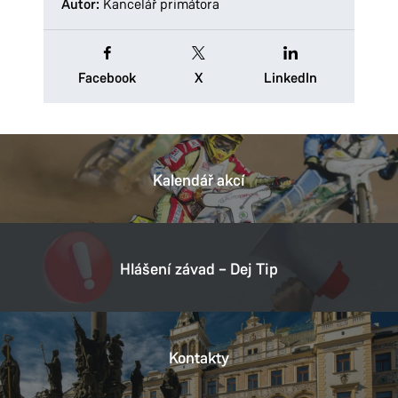
Autor:
Kancelář primátora
Facebook
X
LinkedIn
Kalendář akcí
Hlášení závad – Dej Tip
Kontakty