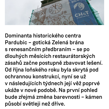
Dominanta historického centra
Pardubic – gotická Zelená brána
s renesančním předbraním – se po
dlouhých měsících restaurátorských
zásahů začne postupně zbavovat lešení.
Od října loňského roku byla skrytá pod
ochrannou konstrukcí, nyní se už
v následujících týdnech její věž poprvé
ukáže v nové podobě. Na první pohled
bude zřejmá změna barevnosti – kámen
působí světleji než dříve.