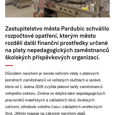
Zastupitelstvo města Pardubic schválilo
rozpočtové opatření, kterým město
rozdělí další finanční prostředky určené
na platy nepedagogických zaměstnanců
školských příspěvkových organizací.
Důvodem navýšení je novela nařízení vlády o platových
poměrech zaměstnanců ve veřejných službách a správě,
která od 1. dubna 2026 zvýšila platové tarify zaměstnanců
veřejného sektoru. Změna se dotýká také nepedagogických
pracovníků mateřských a základních škol, školských
zařízení, středisek volného času i základních uměleckých
škol. „Město reaguje na zákonné navýšení platů