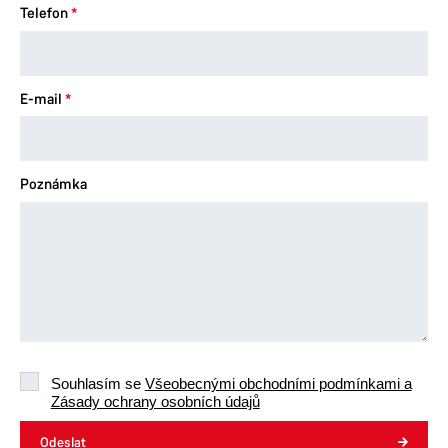
Telefon
E-mail
Poznámka
Souhlasím se
Všeobecnými obchodními podmínkami a
Zásady ochrany osobních údajů
Odeslat