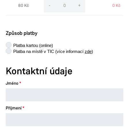
80 Kč
-
+
0 Kč
Způsob platby
Platba kartou (online)
Platba na místě v TIC (více informací
zde
)
Kontaktní údaje
Jméno
Příjmení