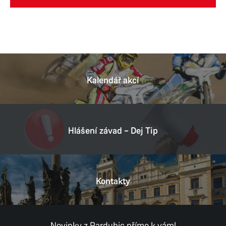
Kalendář akcí
Hlášení závad – Dej Tip
Kontakty
Novinky z Pardubic přímo k vám!