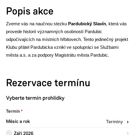
Popis akce
Zveme vás na naučnou stezku
Pardubický Slavín
, která vás
provede historií významných osobností Pardubic
odpočívajících na místních hřbitovech. Tento jedinečný projekt
Klubu přátel Pardubicka vznikl ve spolupráci se Službami
města a.s. a za podpory Magistrátu města Pardubic.
Rezervace termínu
Vyberte termín prohlídky
Termín
Měsíc a rok
Termíny
Září 2026
1