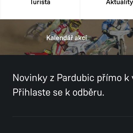
Turista
Aktualit
Kalendář akcí
Novinky z Pardubic přímo k
Přihlaste se k odběru.