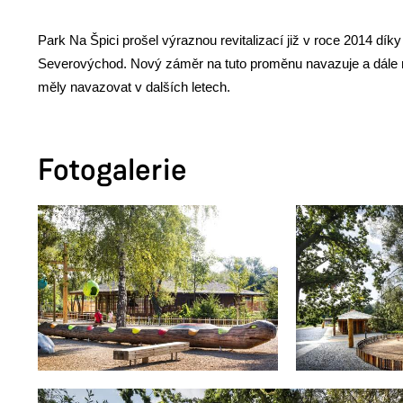
Park Na Špici prošel výraznou revitalizací již v roce 2014 d
Severovýchod. Nový záměr na tuto proměnu navazuje a dále rozv
měly navazovat v dalších letech.
Fotogalerie