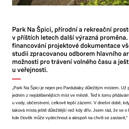
Park Na Špici, přírodní a rekreační pro
v příštích letech další výrazná proměna.
financování projektové dokumentace vš
studii zpracovanou odborem hlavního arc
možnosti pro trávení volného času a ještě
u veřejnosti.
„Park Na Špici je nejen pro Pardubáky důležitým místem. Už př
jedním z nejoblíbenějších míst ve městě. Teď k tomu přidáváme
u vody, občerstvení, celkově lepší zázemí. V dnešní době, kdy
taková místa ještě důležitější než kdy dřív. Jsem rád, že se 
kde člověk může vydechnout a alespoň na chvíli se zastavit,“ 