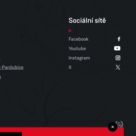
Sociální sítě
Facebook
Youtube
e
Instagram
tě Pardubice
X
u