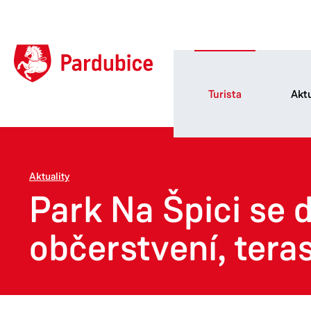
Turista
Aktu
Aktuality
Park Na Špici se 
občerstvení, tera