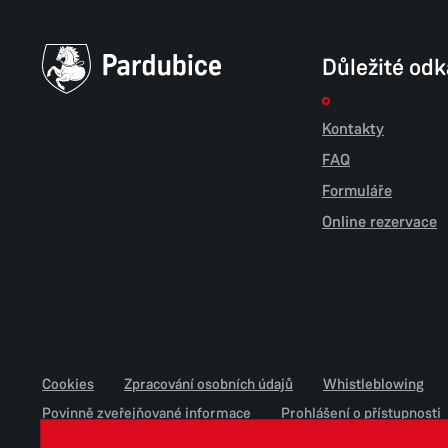
Důležité od
Kontakty
FAQ
Formuláře
Online rezervace
Cookies
Zpracování osobních údajů
Whistleblowing
Povinně zveřejňované informace
Prohlášení o přístupnosti
Jednotné environmentální stanovisko