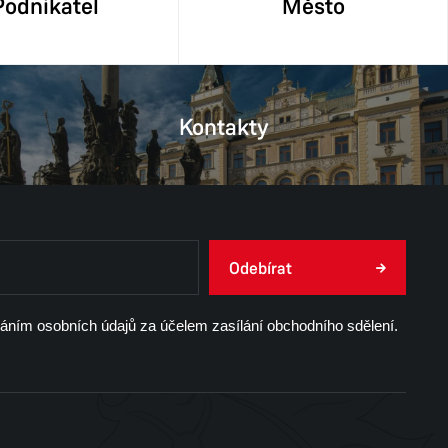
Podnikatel
Město
Kontakty
Odebírat
váním osobních údajů za účelem zasílání obchodního sdělení.