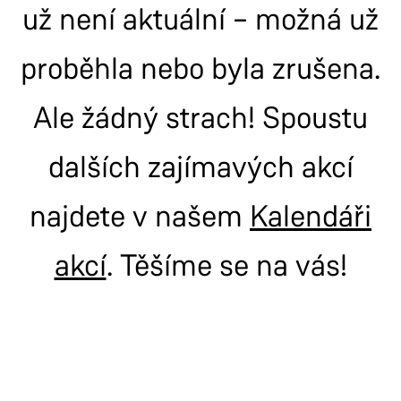
už není aktuální – možná už
proběhla nebo byla zrušena.
Ale žádný strach! Spoustu
dalších zajímavých akcí
najdete v našem
Kalendáři
akcí
. Těšíme se na vás!