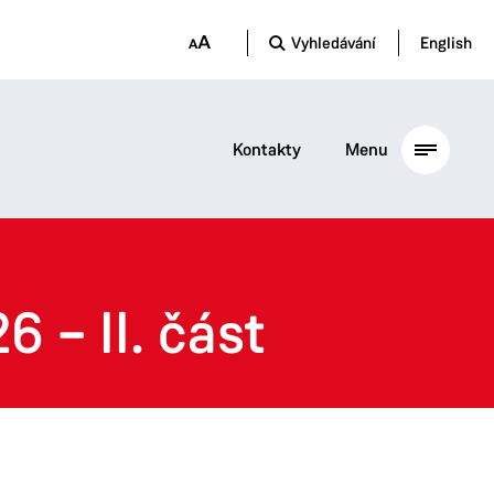
Vyhledávání
English
Kontakty
Menu
 – II. část