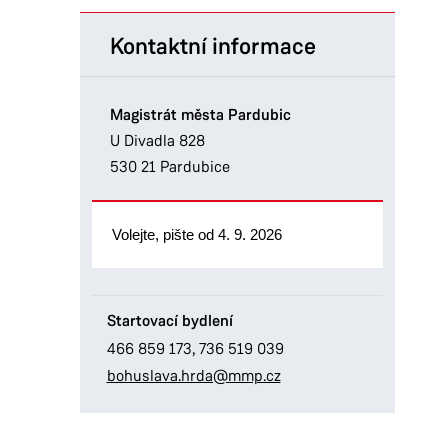
Kontaktní informace
Magistrát města Pardubic
U Divadla 828
530 21 Pardubice
Volejte, pište od 4. 9. 2026
Startovací bydlení
466 859 173
,
736 519 039
bohuslava.hrda@mmp.cz