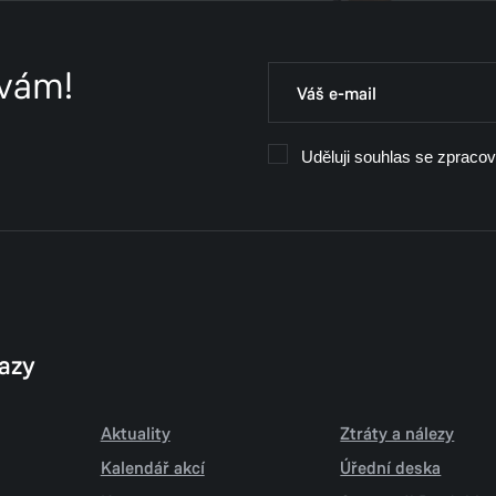
 vám!
Uděluji souhlas se zpraco
kazy
Aktuality
Ztráty a nálezy
Kalendář akcí
Úřední deska