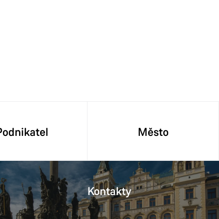
Podnikatel
Město
Kontakty