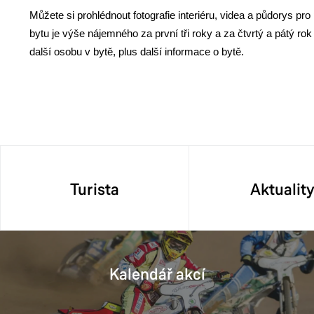
Můžete si prohlédnout fotografie interiéru, videa a půdorys pr
bytu je výše nájemného za první tři roky a za čtvrtý a pátý ro
další osobu v bytě, plus další informace o bytě.
Turista
Aktualit
Kalendář akcí