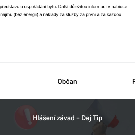
o představu o uspořádání bytu. Další důležitou informací v nabídce
k nájmu (bez energií) a náklady za služby za první a za každou
y
Občan
Hlášení závad – Dej Tip