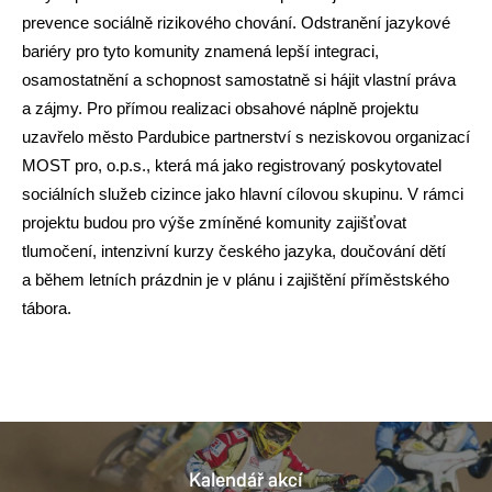
prevence sociálně rizikového chování.
Odstranění jazykové
bariéry pro tyto komunity znamená lepší integraci,
osamostatnění a schopnost samostatně si hájit vlastní práva
a zájmy
.
Pro přímou realizaci obsahové náplně projektu
uzavřelo město Pardubice partnerství s neziskovou organizací
MOST pro, o.p.s., která má jako registrovaný poskytovatel
sociálních služeb
cizince
jako hlavní cílovou skupinu. V rámci
projektu budou pro výše zmíněné komunity zajišťovat
tlumočení, intenzivní kurzy českého jazyka
, doučování dětí
a během letních prázdnin je v plánu i zajištění příměstského
tábora.
Kalendář akcí