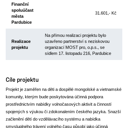
Finanční
spoluúčast
31.601,- Kč
města
Pardubice
Na přímou realizaci projektu bylo
Realizace
uzavřeno partnerství s neziskovou
projektu
organizací MOST pro, o.p.s.
, se
sídlem 17. listopadu 216, Pardubice
Cíle projektu
Projekt je zaměřen na děti a dospělé mongolské a vietnamské
komunity, kterým bude poskytována účinná podpora
prostřednictvím nabídky volnočasových aktivit a činností
spojených s výukou či zdokonalením českého jazyka. Snazší
začlenění dětí do vzdělávacího systému a nabídka
smysluplného trávení volného času působí jako účinná