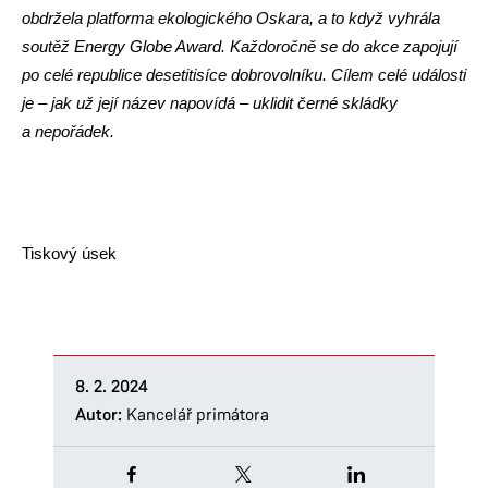
obdržela platforma ekologického Oskara, a to když vyhrála
soutěž Energy Globe Award. Každoročně se do akce zapojují
po celé republice desetitisíce dobrovolníku. Cílem celé události
je – jak už její název napovídá – uklidit černé skládky
a nepořádek.
Tiskový úsek
8. 2. 2024
Autor:
Kancelář primátora