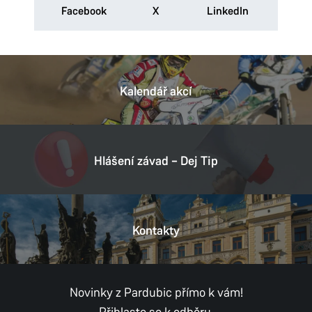
Facebook
X
LinkedIn
Kalendář akcí
Hlášení závad – Dej Tip
Kontakty
Novinky z Pardubic přímo k vám!
Přihlaste se k odběru.