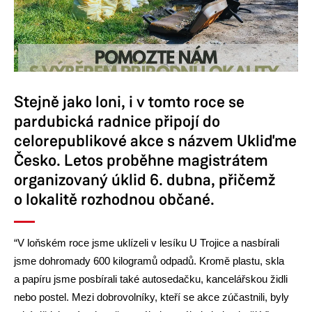
Stejně jako loni, i v tomto roce se
pardubická radnice připojí do
celorepublikové akce s názvem Ukliďme
Česko. Letos proběhne magistrátem
organizovaný úklid 6. dubna, přičemž
o lokalitě rozhodnou občané.
“V loňském roce jsme uklízeli v lesíku U Trojice a nasbírali
jsme dohromady 600 kilogramů odpadů. Kromě plastu, skla
a papíru jsme posbírali také autosedačku, kancelářskou židli
nebo postel. Mezi dobrovolníky, kteří se akce zúčastnili, byly