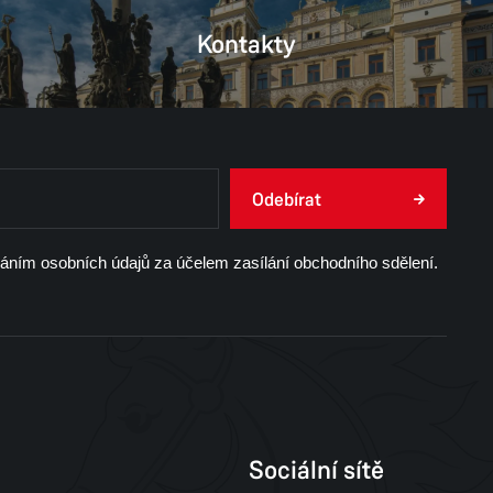
Kontakty
Odebírat
váním osobních údajů za účelem zasílání obchodního sdělení.
Sociální sítě