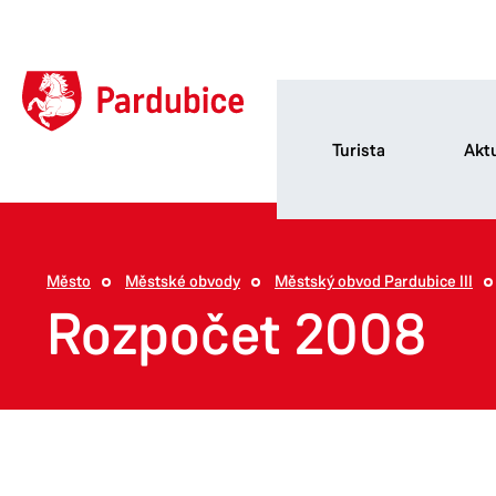
Turista
Aktu
Město
Městské obvody
Městský obvod Pardubice III
Rozpočet 2008