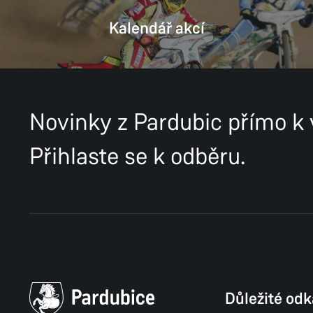
Kalendář akcí
Novinky z Pardubic přímo k
Přihlaste se k odběru.
Důležité od