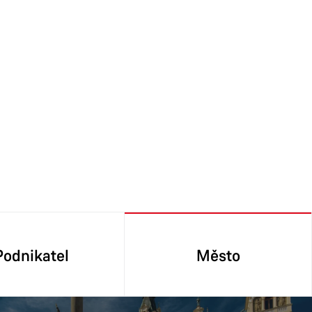
Podnikatel
Město