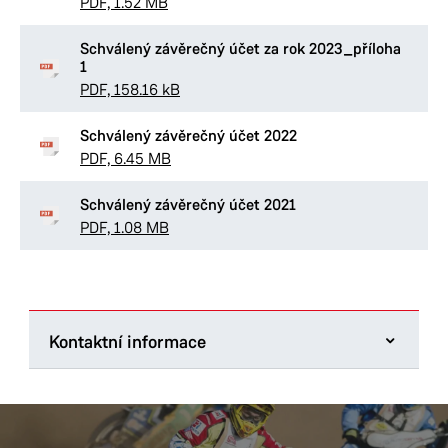
PDF, 1.52 MB
Schválený závěrečný účet za rok 2023_příloha
1
PDF, 158.16 kB
Schválený závěrečný účet 2022
PDF, 6.45 MB
Schválený závěrečný účet 2021
PDF, 1.08 MB
Kontaktní informace
Úřad městského obvodu Pardubice VI
Kostnická 865