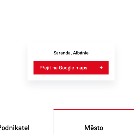
Saranda
,
Albánie
Přejít na Google maps
Podnikatel
Město