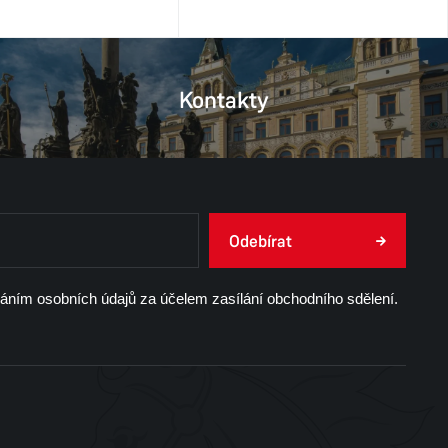
Kontakty
Odebírat
váním osobních údajů za účelem zasílání obchodního sdělení.