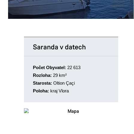
Saranda v datech
Počet Obyvatel:
22 613
Rozloha:
​​​​​​​29 km²​​
Starosta:
Oltion Çaçi
Poloha:
kraj Vlora