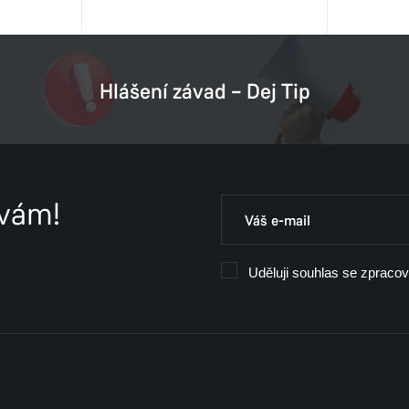
Hlášení závad – Dej Tip
 vám!
Uděluji souhlas se zpraco