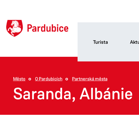
Turista
Aktu
Město
O Pardubicích
Partnerská města
Saranda, Albánie