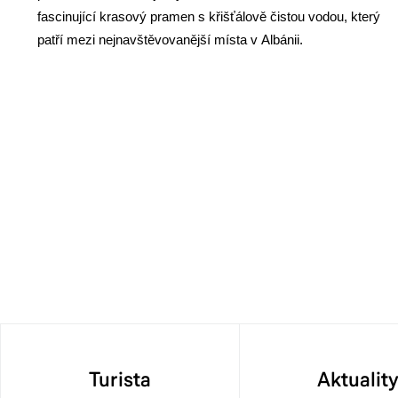
fascinující krasový pramen s křišťálově čistou vodou, který
patří mezi nejnavštěvovanější místa v Albánii.
Turista
Aktualit