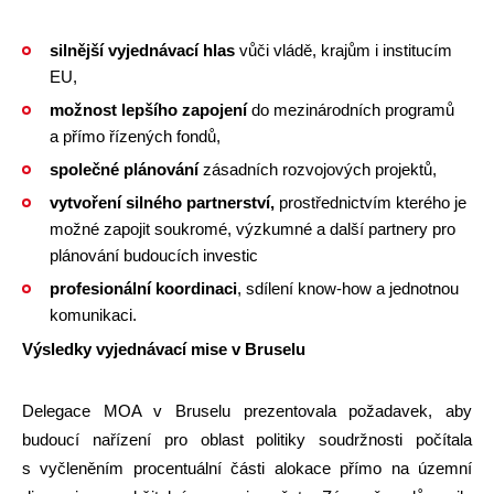
silnější vyjednávací hlas
vůči vládě, krajům i institucím
EU,
možnost lepšího zapojení
do mezinárodních programů
a přímo řízených fondů,
společné plánování
zásadních rozvojových projektů,
vytvoření silného partnerství,
prostřednictvím kterého je
možné zapojit soukromé, výzkumné a další partnery pro
plánování budoucích investic
profesionální koordinaci
, sdílení know-how a jednotnou
komunikaci.
Výsledky vyjednávací mise v Bruselu
Delegace MOA v Bruselu prezentovala požadavek, aby
budoucí nařízení pro oblast politiky soudržnosti počítala
s vyčleněním procentuální části alokace přímo na územní