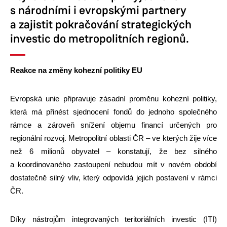
s národními i evropskými partnery
a zajistit pokračování strategických
investic do metropolitních regionů.
Reakce na změny kohezní politiky EU
Evropská unie připravuje zásadní proměnu kohezní politiky,
která má přinést sjednocení fondů do jednoho společného
rámce a zároveň snížení objemu financí určených pro
regionální rozvoj. Metropolitní oblasti ČR – ve kterých žije více
než 6 milionů obyvatel – konstatují, že bez silného
a koordinovaného zastoupení nebudou mít v novém období
dostatečně silný vliv, který odpovídá jejich postavení v rámci
ČR.
Díky nástrojům integrovaných teritoriálních investic (ITI)