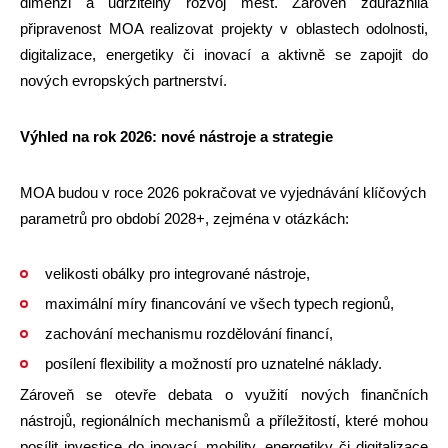
dimenzi a udržitelný rozvoj měst. Zároveň zdůraznila
připravenost MOA realizovat projekty v oblastech odolnosti,
digitalizace, energetiky či inovací a aktivně se zapojit do
nových evropských partnerství.
Výhled na rok 2026: nové nástroje a strategie
MOA budou v roce 2026 pokračovat ve vyjednávání klíčových
parametrů pro období 2028+, zejména v otázkách:
velikosti obálky pro integrované nástroje,
maximální míry financování ve všech typech regionů,
zachování mechanismu rozdělování financí,
posílení flexibility a možností pro uznatelné náklady.
Zároveň se otevře debata o využití nových finančních
nástrojů, regionálních mechanismů a příležitostí, které mohou
posílit investice do inovací, mobility, energetiky či digitalizace