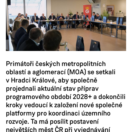
Primátoři českých metropolitních
oblastí a aglomerací (MOA) se setkali
v Hradci Králové, aby společně
projednali aktuální stav příprav
programového období 2028+ a dokončili
kroky vedoucí k založení nové společné
platformy pro koordinaci územního
rozvoje. Ta má posílit postavení
největších měst ČR při vyjednávání