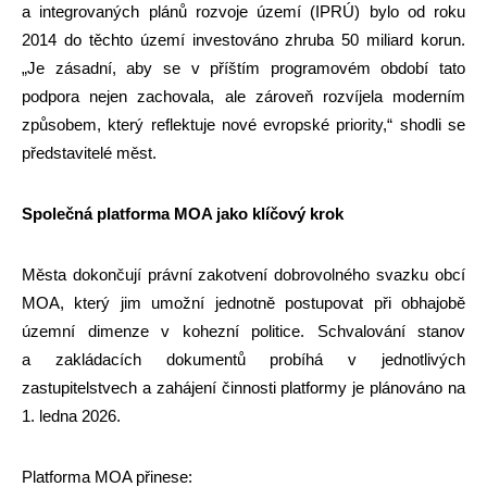
a integrovaných plánů rozvoje území (IPRÚ) bylo od roku
2014 do těchto území investováno zhruba 50 miliard korun.
„Je zásadní, aby se v příštím programovém období tato
podpora nejen zachovala, ale zároveň rozvíjela moderním
způsobem, který reflektuje nové evropské priority,“ shodli se
představitelé měst.
Společná platforma MOA jako klíčový krok
Města dokončují právní zakotvení dobrovolného svazku obcí
MOA, který jim umožní jednotně postupovat při obhajobě
územní dimenze v kohezní politice. Schvalování stanov
a zakládacích dokumentů probíhá v jednotlivých
zastupitelstvech a zahájení činnosti platformy je plánováno na
1. ledna 2026.
Platforma MOA přinese: