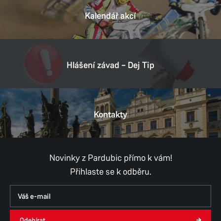
Kalendář akcí
Hlášení závad – Dej Tip
Kontakty
Novinky z Pardubic přímo k vám!
Přihlaste se k odběru.
Odebírat