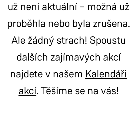
už není aktuální – možná už
proběhla nebo byla zrušena.
Ale žádný strach! Spoustu
dalších zajímavých akcí
najdete v našem
Kalendáři
akcí
. Těšíme se na vás!