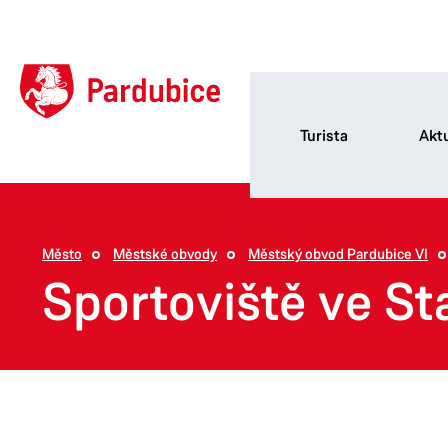
Turista
Aktu
Město
Městské obvody
Městský obvod Pardubice VI
Sportoviště ve St