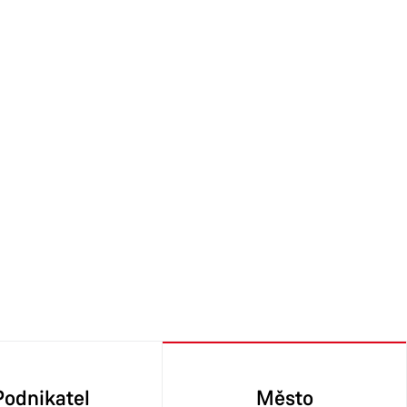
Podnikatel
Město