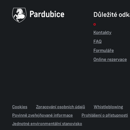
Důležité od
Kontakty
FAQ
Formuláře
Online rezervace
Cookies
Zpracování osobních údajů
Whistleblowing
Povinně zveřejňované informace
Prohlášení o přístupnosti
Jednotné environmentální stanovisko