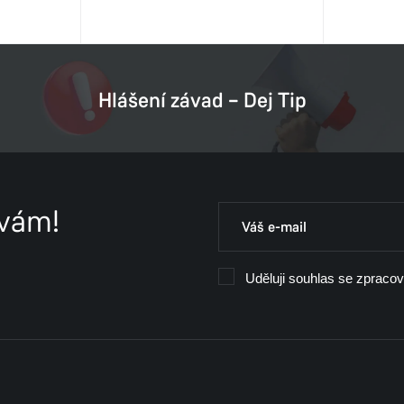
Hlášení závad – Dej Tip
 vám!
Uděluji souhlas se zpraco