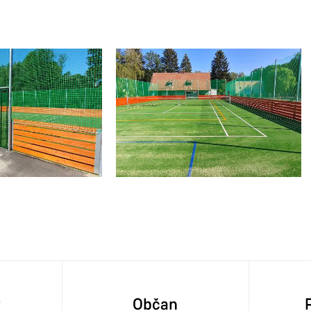
y
Občan