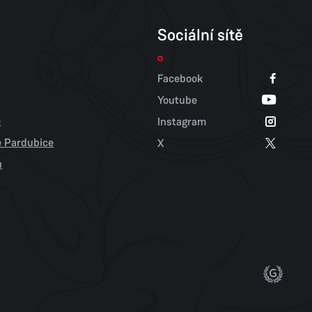
Sociální sítě
Facebook
Youtube
e
Instagram
tě Pardubice
X
u