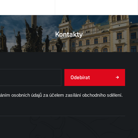
Kontakty
Odebírat
váním osobních údajů za účelem zasílání obchodního sdělení.