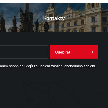
Kontakty
Odebírat
váním osobních údajů za účelem zasílání obchodního sdělení.