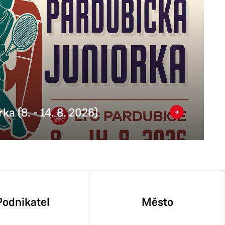
ka (8. - 14. 8. 2026)
Podnikatel
Město