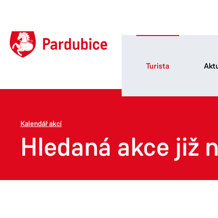
Turista
Aktu
Kalendář akcí
Hledaná akce již n