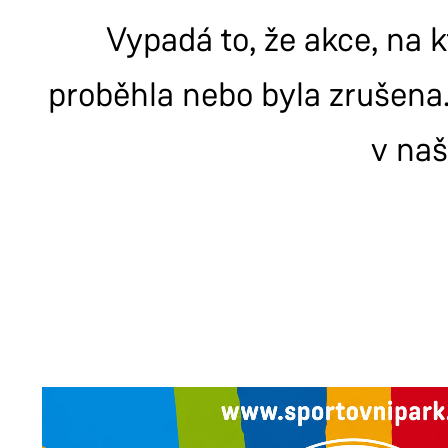
Vypadá to, že akce, na k
proběhla nebo byla zrušena.
v na