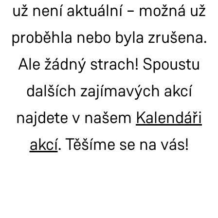
už není aktuální – možná už
proběhla nebo byla zrušena.
Ale žádný strach! Spoustu
dalších zajímavých akcí
najdete v našem
Kalendáři
akcí
. Těšíme se na vás!