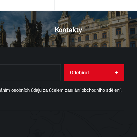
Kontakty
Odebírat
váním osobních údajů za účelem zasílání obchodního sdělení.