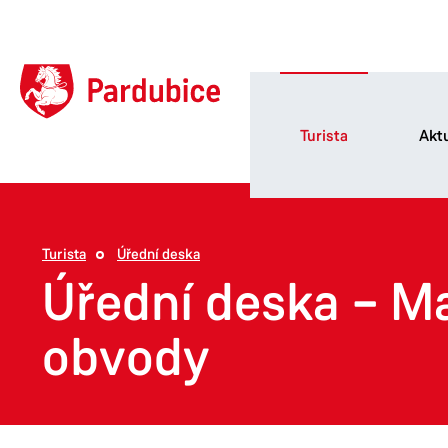
Turista
Aktu
Turista
Úřední deska
Úřední deska – M
obvody