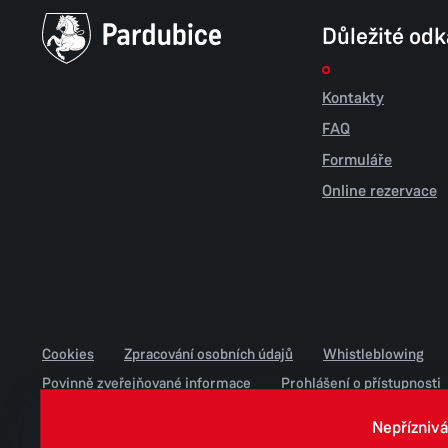
Důležité od
Kontakty
FAQ
Formuláře
Online rezervace
Cookies
Zpracování osobních údajů
Whistleblowing
Povinně zveřejňované informace
Prohlášení o přístupnosti
Jednotné environmentální stanovisko
Nepříznivá