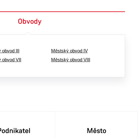
Obvody
 obvod III
Městský obvod IV
 obvod VII
Městský obvod VIII
Podnikatel
Město