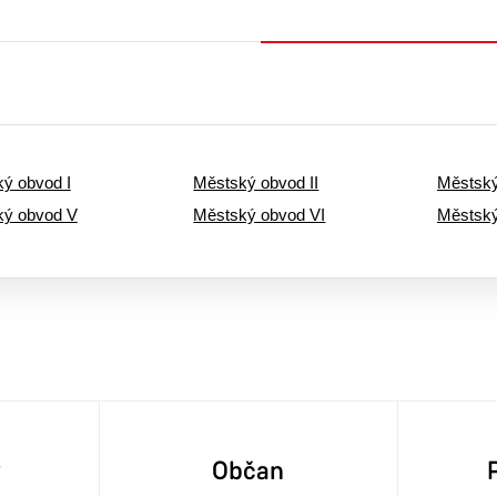
ý obvod I
Městský obvod II
Městský
ký obvod V
Městský obvod VI
Městský
y
Občan