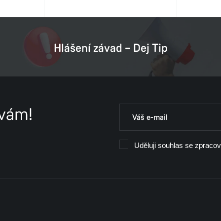
Hlášení závad – Dej Tip
 vám!
Uděluji souhlas se zpraco