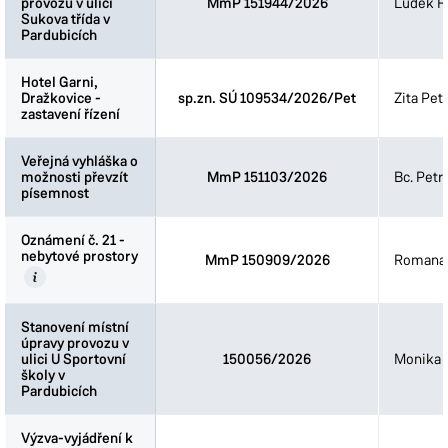
provozu v ulici
provozu v ulici
MmP 151944/2026
Luděk Fi
Sukova třída v
Sukova třída v
Pardubicích
Pardubicích
Hotel Garni,
Hotel Garni,
Dražkovice -
Dražkovice -
sp.zn. SÚ 109534/2026/Pet
Zita Pet
zastavení řízení
zastavení řízení
Veřejná vyhláška o
Veřejná vyhláška o
možnosti převzít
možnosti převzít
MmP 151103/2026
Bc. Petr
písemnost
písemnost
Oznámení č. 21 -
Oznámení č. 21 -
nebytové prostory
nebytové prostory
MmP 150909/2026
Romana 
Stanovení místní
Stanovení místní
úpravy provozu v
úpravy provozu v
ulici U Sportovní
ulici U Sportovní
150056/2026
Monika 
školy v
školy v
Pardubicích
Pardubicích
Výzva-vyjádření k
Výzva-vyjádření k