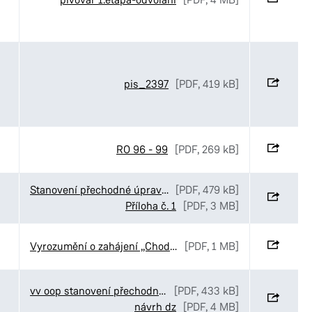
pis_2397
[PDF, 419 kB]
RO 96 - 99
[PDF, 269 kB]
Stanovení přechodné úpravy provozu v ulici Kyjevská v Pardubicích
[PDF, 479 kB]
Příloha č. 1
[PDF, 3 MB]
Vyrozumění o zahájení „Chodníky v ulici Staňkova“, Pardubice
[PDF, 1 MB]
vv oop stanovení přechodné úpravy Elpo Kostěnice
[PDF, 433 kB]
návrh dz
[PDF, 4 MB]