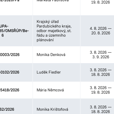
82/2026/Pa
19. 8. 2026
Krajský úřad
UPA-
Pardubického kraje,
4. 8. 2026
—
/85/OMSŘÚP/Be-
odbor majetkový, st.
20. 8. 2026
6
řádu a územního
plánování
3. 8. 2026
—
0003/2026
Monika Denková
3. 9. 2026
3. 8. 2026
—
0102/2026
Luděk Fiedler
18. 8. 2026
3. 8. 2026
—
5418/2026
Mária Němcová
19. 8. 2026
3. 8. 2026
—
62/2026
Monika Krištofová
18. 8. 2026