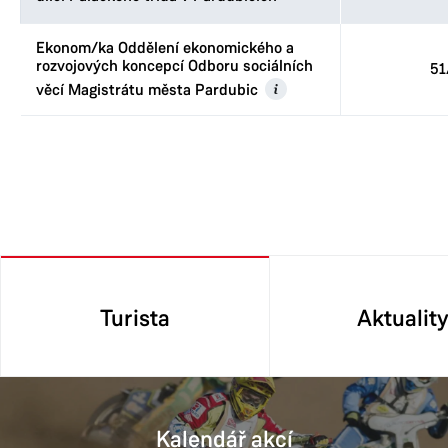
Ekonom/ka Oddělení ekonomického a
rozvojových koncepcí Odboru sociálních
51
věcí Magistrátu města Pardubic
Turista
Aktualit
Kalendář akcí