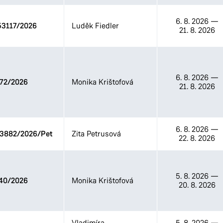
6. 8. 2026
—
3117/2026
Luděk Fiedler
21. 8. 2026
6. 8. 2026
—
72/2026
Monika Krištofová
21. 8. 2026
6. 8. 2026
—
33882/2026/Pet
Zita Petrusová
22. 8. 2026
5. 8. 2026
—
40/2026
Monika Krištofová
20. 8. 2026
Vladimíra
5. 8. 2026
—