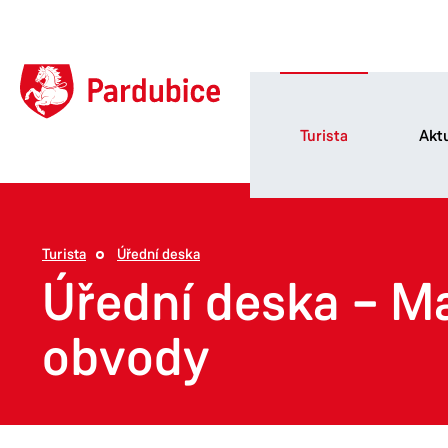
Turista
Aktu
Turista
Úřední deska
Úřední deska – M
obvody