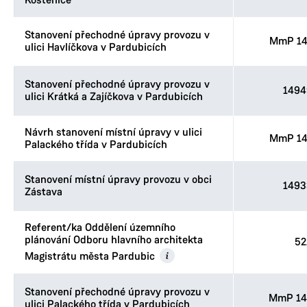
Kostěnice
Stanovení přechodné úpravy provozu v
MmP 14
ulici Havlíčkova v Pardubicích
Stanovení přechodné úpravy provozu v
1494
ulici Krátká a Zajíčkova v Pardubicích
Návrh stanovení místní úpravy v ulici
MmP 14
Palackého třída v Pardubicích
Stanovení místní úpravy provozu v obci
1493
Zástava
Referent/ka Oddělení územního
plánování Odboru hlavního architekta
52
Magistrátu města Pardubic
Stanovení přechodné úpravy provozu v
MmP 14
ulici Palackého třída v Pardubicích