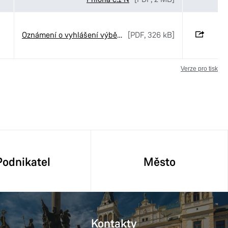
Oznámení o vyhlášení výběrového řízení č. 51-2026
[PDF, 326 kB]
Verze pro tisk
Podnikatel
Město
Kontakty