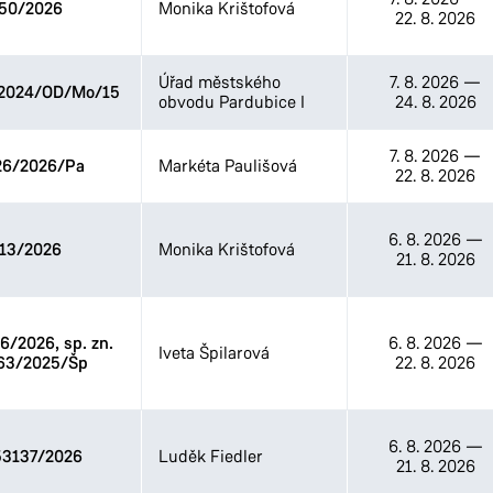
50/2026
Monika Krištofová
22. 8. 2026
Odbor životního prostředí
Stavební úřad
Úřad městského
7. 8. 2026
—
2024/OD/Mo/15
obvodu Pardubice I
24. 8. 2026
7. 8. 2026
—
26/2026/Pa
Markéta Paulišová
22. 8. 2026
6. 8. 2026
—
13/2026
Monika Krištofová
21. 8. 2026
/2026, sp. zn.
6. 8. 2026
—
Iveta Špilarová
63/2025/Šp
22. 8. 2026
6. 8. 2026
—
3137/2026
Luděk Fiedler
21. 8. 2026