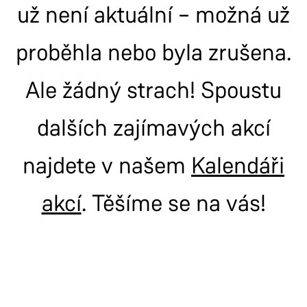
už není aktuální – možná už
proběhla nebo byla zrušena.
Ale žádný strach! Spoustu
dalších zajímavých akcí
najdete v našem
Kalendáři
akcí
. Těšíme se na vás!