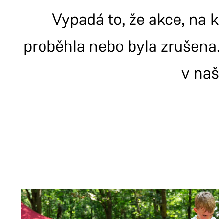
Vypadá to, že akce, na k
proběhla nebo byla zrušena.
v na