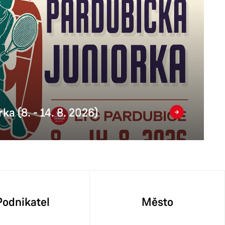
ka (8. - 14. 8. 2026)
Podnikatel
Město