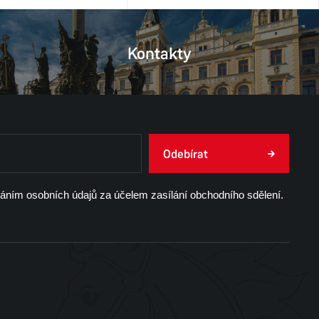
Kontakty
Odebírat
váním osobních údajů za účelem zasílání obchodního sdělení.