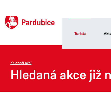
Turista
Aktu
Kalendář akcí
Hledaná akce již n