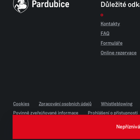
Důležité od
Kontakty
FAQ
Formuláře
Online rezervace
Cookies
Zpracování osobních údajů
Whistleblowing
Povinně zveřejňované informace
Prohlášení o přístupnosti
Jednotné environmentální stanovisko
Nepříznivá