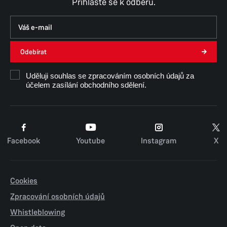
Přihlaste se k odběru.
Odebírat
Uděluji souhlas se zpracováním osobních údajů za
účelem zasílání obchodního sdělení.
Facebook
Youtube
Instagram
X
Cookies
Zpracování osobních údajů
Whistleblowing