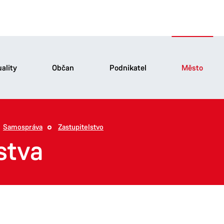
ality
Občan
Podnikatel
Město
Samospráva
Zastupitelstvo
stva