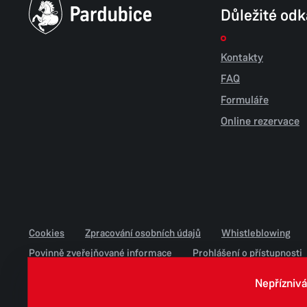
Důležité od
Kontakty
FAQ
Formuláře
Online rezervace
Cookies
Zpracování osobních údajů
Whistleblowing
Povinně zveřejňované informace
Prohlášení o přístupnosti
Jednotné environmentální stanovisko
Nepříznivá