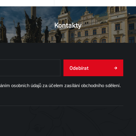
Kontakty
Odebírat
váním osobních údajů za účelem zasílání obchodního sdělení.