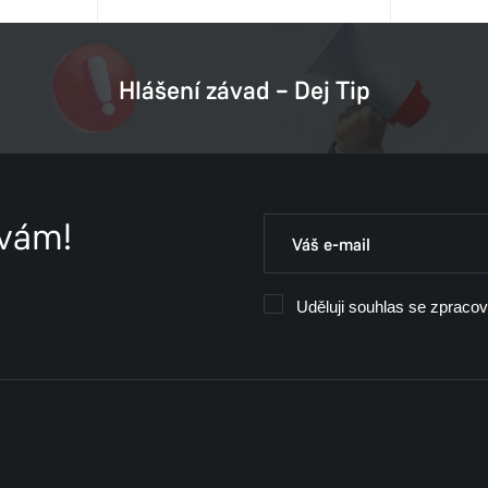
Hlášení závad – Dej Tip
 vám!
Uděluji souhlas se zpraco