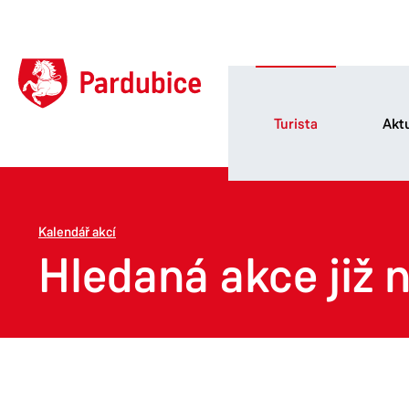
Turista
Aktu
Kalendář akcí
Hledaná akce již n