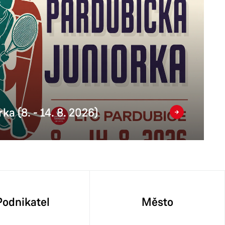
ka (8. - 14. 8. 2026)
Podnikatel
Město