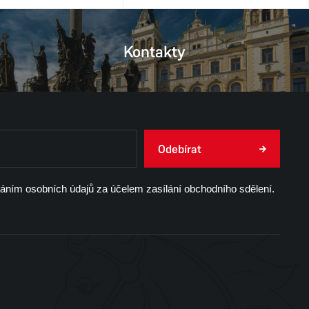
Kontakty
Odebírat
váním osobních údajů za účelem zasílání obchodního sdělení.