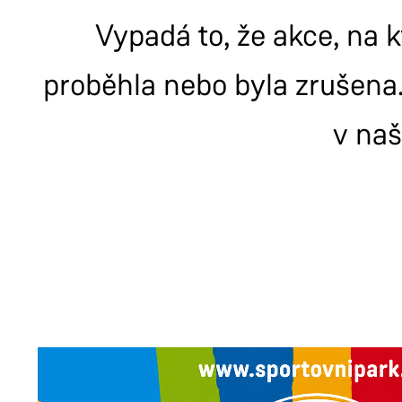
Vypadá to, že akce, na k
proběhla nebo byla zrušena.
v na