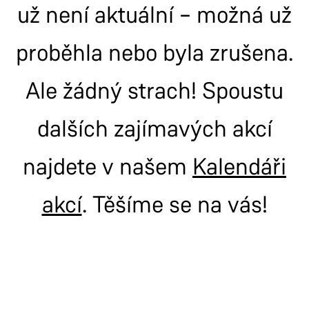
už není aktuální – možná už
proběhla nebo byla zrušena.
Ale žádný strach! Spoustu
dalších zajímavých akcí
najdete v našem
Kalendáři
akcí
. Těšíme se na vás!