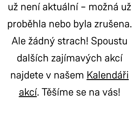
už není aktuální – možná už
proběhla nebo byla zrušena.
Ale žádný strach! Spoustu
dalších zajímavých akcí
najdete v našem
Kalendáři
akcí
. Těšíme se na vás!