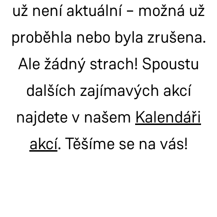
už není aktuální – možná už
proběhla nebo byla zrušena.
Ale žádný strach! Spoustu
dalších zajímavých akcí
najdete v našem
Kalendáři
akcí
. Těšíme se na vás!