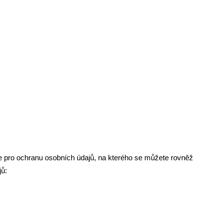
e pro ochranu osobních údajů, na kterého se můžete rovněž
jů: