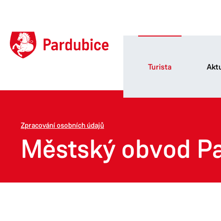
Turista
Aktu
Zpracování osobních údajů
Městský obvod Pa