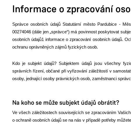
Informace o zpracování oso
Správce osobních údajů Statutární město Pardubice - Mě
00274046 (dále jen „správce“) má povinnost poskytovat subje
osobních údajů1 informace o zpracování osobních údajů. Oc
ochranu oprávněných zájmů fyzických osob.
Kdo je subjekt údajů? Subjektem údajů jsou všechny fyzic
správních řízení, občané při vyřizování záležitostí v samostat
osoby, jednající osoby právnických osob, zaměstnanci správc
Na koho se může subjekt údajů obrátit?
Ve všech záležitostech souvisejících se zpracováním Vašic
o ochraně osobních údajů se na nás v případě potřeby můžete