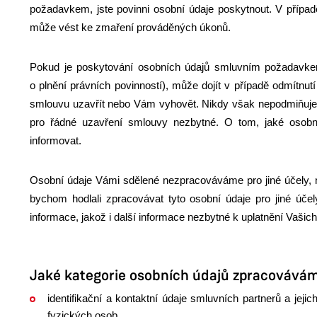
požadavkem, jste povinni osobní údaje poskytnout. V přípa
může vést ke zmaření prováděných úkonů.
Pokud je poskytování osobních údajů smluvním požadavke
o plnění právních povinností), může dojít v případě odmítn
smlouvu uzavřít nebo Vám vyhovět. Nikdy však nepodmiňuje 
pro řádné uzavření smlouvy nezbytné. O tom, jaké osobní
informovat.
Osobní údaje Vámi sdělené nezpracováváme pro jiné účely, ne
bychom hodlali zpracovávat tyto osobní údaje pro jiné úč
informace, jakož i další informace nezbytné k uplatnění Vašich
Jaké kategorie osobních údajů zpracovává
identifikační a kontaktní údaje smluvních partnerů a jeji
fyzických osob,