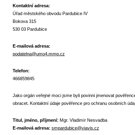
Kontaktní adresa:
Úřad městského obvodu Pardubice IV
Bokova 315
530 03 Pardubice
E-mailová adresa:
podatelna@umo4.mmp.cz
Telefon:
466859845
Jako orgán veřejné moci jsme byli povinni jmenovat pověřenc
obracet. Kontaktní údaje pověřence pro ochranu osobních úda
Titul, jméno, příjmení:
Mgr. Vladimír Nesvadba
E-mailová adresa:
smpardubice@viavis.cz