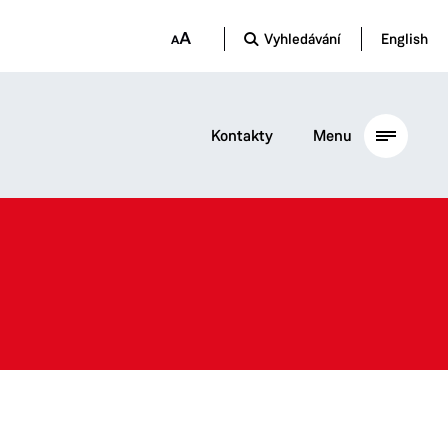
Vyhledávání
English
Kontakty
Menu