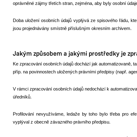
oprávněné zájmy třetích stran, zejména, aby byly osobní úda
Doba uložení osobních údajů vyplývá ze spisového řádu, kter
jsou projednávány smístně příslušným okresním archivem.
Jakým způsobem a jakými prostředky je zp
Ke zpracování osobních údajů dochází jak automatizovaně, tak
příp. na povinnostech uložených právními předpisy (např. ag
V rámci zpracování osobních údajů nedochází k automatizov
úředníků.
Profilování nevyužíváme, ledaže by toho bylo třeba pro ef
vyplýval z obecně závazného právního předpisu.