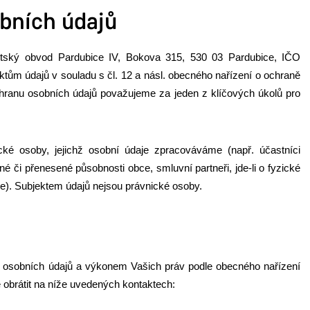
bních údajů
stský obvod Pardubice IV, Bokova 315, 530 03 Pardubice, IČO
ktům údajů v souladu s čl. 12 a násl. obecného nařízení o ochraně
hranu osobních údajů považujeme za jeden z klíčových úkolů pro
ké osoby, jejichž osobní údaje zpracováváme (např. účastníci
né či přenesené působnosti obce, smluvní partneři, jde-li o fyzické
e). Subjektem údajů nejsou právnické osoby.
h osobních údajů a výkonem Vašich práv podle obecného nařízení
 obrátit na níže uvedených kontaktech: