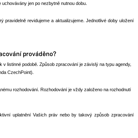
je uchovávány jen po nezbytně nutnou dobu.
ý pravidelně revidujeme a aktualizujeme. Jednotlivé doby uložení
racování prováděno?
 v listinné podobě. Způsob zpracování je závislý na typu agendy,
enda CzechPoint).
anému rozhodování. Rozhodování je vždy založeno na rozhodnutí
ektivní uplatnění Vašich práv nebo by takový způsob zpracování