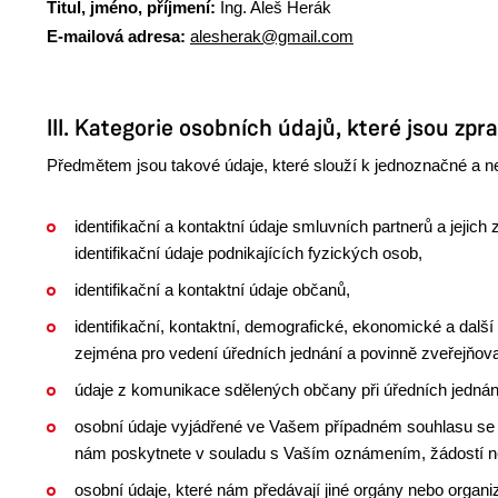
Titul, jméno, příjmení:
Ing. Aleš Herák
E-mailová adresa:
alesherak@gmail.com
III. Kategorie osobních údajů, které jsou zp
Předmětem jsou takové údaje, které slouží k jednoznačné a nez
identifikační a kontaktní údaje smluvních partnerů a jejic
identifikační údaje podnikajících fyzických osob,
identifikační a kontaktní údaje občanů,
identifikační, kontaktní, demografické, ekonomické a další 
zejména pro vedení úředních jednání a povinně zveřejňo
údaje z komunikace sdělených občany při úředních jednán
osobní údaje vyjádřené ve Vašem případném souhlasu se
nám poskytnete v souladu s Vaším oznámením, žádostí 
osobní údaje, které nám předávají jiné orgány nebo organi