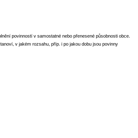
lnění povinností v samostatné nebo přenesené působnosti obce.
tanoví, v jakém rozsahu, příp. i po jakou dobu jsou povinny