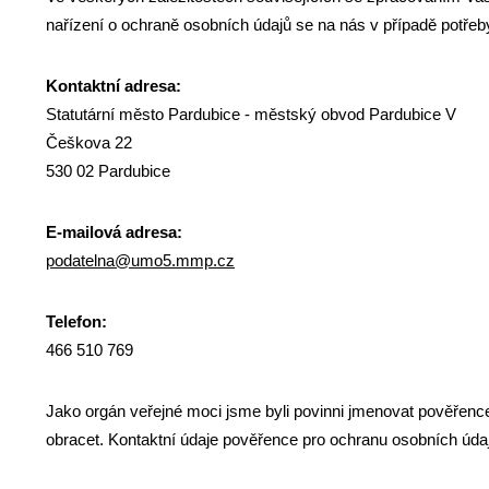
nařízení o ochraně osobních údajů se na nás v případě potřeb
Kontaktní adresa:
Statutární město Pardubice - městský obvod Pardubice V
Češkova 22
530 02 Pardubice
E-mailová adresa:
podatelna@umo5.mmp.cz
Telefon:
466 510 769
Jako orgán veřejné moci jsme byli povinni jmenovat pověřenc
obracet. Kontaktní údaje pověřence pro ochranu osobních úda