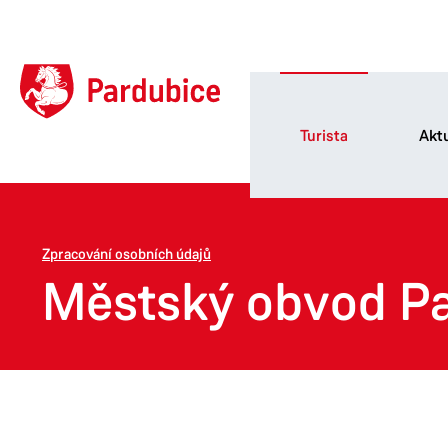
Turista
Aktu
Zpracování osobních údajů
Městský obvod Pa