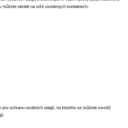
y můžete obrátit na níže uvedených kontaktech:
e pro ochranu osobních údajů, na kterého se můžete rovněž
jů: