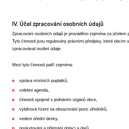
IV. Účel zpracování osobních údajů
Zpracování osobních údajů je prováděno zejména za účelem p
Tyto činnosti jsou regulovány právními předpisy, které obcím s
zpracovávat osobní údaje.
Mezi tyto činnosti patří zejména:
správa místních poplatků,
volební agenda,
činnosti spojené s jednáním orgánů obce,
výběrová řízení na obsazování pozic úředníků,
vedení úřední desky,
poskytování a přijímání dotací a darů,