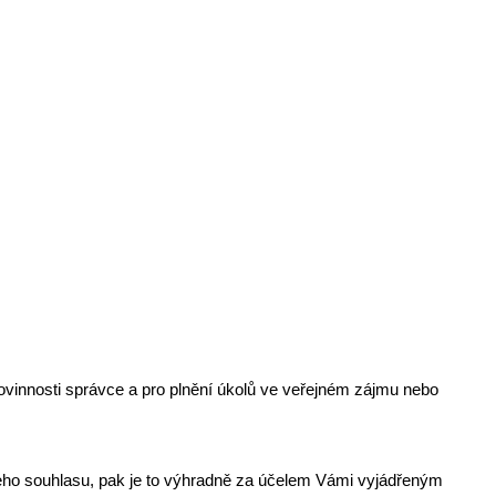
povinnosti správce a pro plnění úkolů ve veřejném zájmu nebo
ho souhlasu, pak je to výhradně za účelem Vámi vyjádřeným