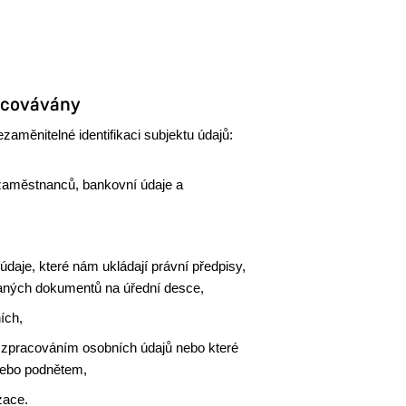
racovávány
aměnitelné identifikaci subjektu údajů:
h zaměstnanců, bankovní údaje a
údaje, které nám ukládají právní předpisy,
vaných dokumentů na úřední desce,
ích,
 zpracováním osobních údajů nebo které
nebo podnětem,
zace.