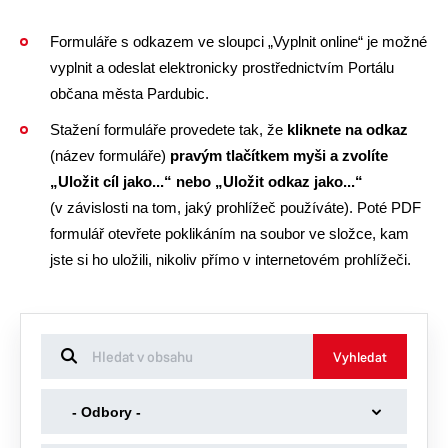
Formuláře s odkazem ve sloupci „Vyplnit online“ je možné
vyplnit a odeslat elektronicky prostřednictvím Portálu
občana města Pardubic.
Stažení formuláře provedete tak, že
kliknete na odkaz
(název formuláře)
pravým tlačítkem myši a zvolíte
„Uložit cíl jako...“ nebo „Uložit odkaz jako...“
(v závislosti na tom, jaký prohlížeč používáte). Poté PDF
formulář otevřete poklikáním na soubor ve složce, kam
jste si ho uložili, nikoliv přímo v internetovém prohlížeči.
Vyhledat
-
- Odbory -
Odbory