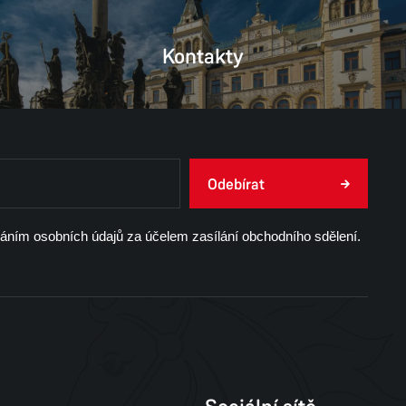
Kontakty
Odebírat
váním osobních údajů za účelem zasílání obchodního sdělení.