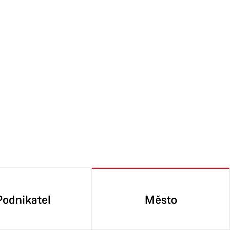
Podnikatel
Město