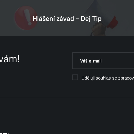
Hlášení závad – Dej Tip
 vám!
Uděluji souhlas se zpraco