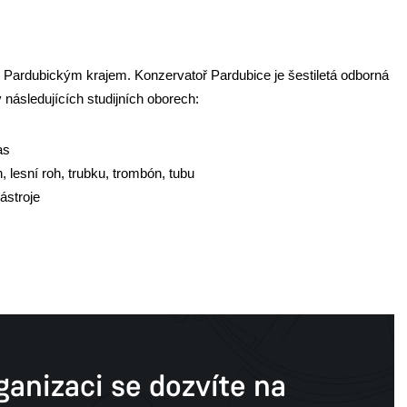
 Pardubickým krajem. Konzervatoř Pardubice je šestiletá odborná
následujících studijních oborech:
as
n, lesní roh, trubku, trombón, tubu
ástroje
ganizaci se dozvíte na