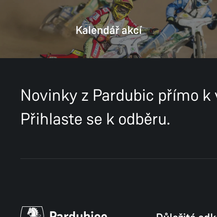
Kalendář akcí
Novinky z Pardubic přímo k
Přihlaste se k odběru.