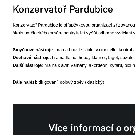
Konzervatoř Pardubice
Konzervatoř Pardubice je příspěvkovou organizací zřizovanou
škola uměleckého směru poskytující vyšší odborné vzdělání v 
Smyčcové nástroje:
hra na housle, violu, violoncello, kontrab
Dechové nástroje:
hra na flétnu, hoboj, klarinet, fagot, saxofo
Další nástroje:
hra na klavír, varhany, akordeon, kytaru, bicí n
Dále nabízí:
dirigování, sólový zpěv (klasický)
Více informací o or