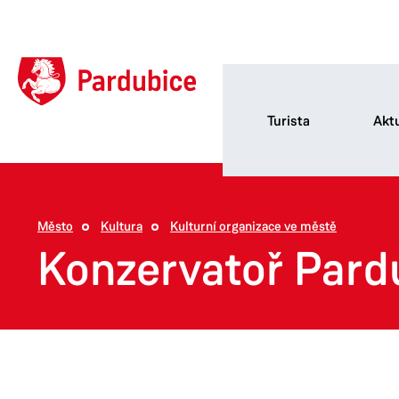
Turista
Aktu
Město
Kultura
Kulturní organizace ve městě
Konzervatoř Pard