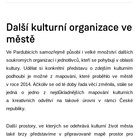
Další kulturní organizace ve
městě
Ve Pardubicích samozřejmě působí i velké množství dalších
soukromých organizací i jednotlivců, kteří se pohybují v oblasti
kultury. Udělat si konkrétní představu o zdejším kulturním
podhoubí je možné z mapování, které proběhlo ve městě
v roce 2014. Ačkoliv se od té doby řada věcí změnila, stále se
jedná o jedno z nejdůkladnějších mapování kulturních
a kreativních odvětví na takové úrovni v rámci České
republiky.
Další prostory, ve kterých se odehrává kulturní život města
také brzy představíme v připravované mapě prostor pro