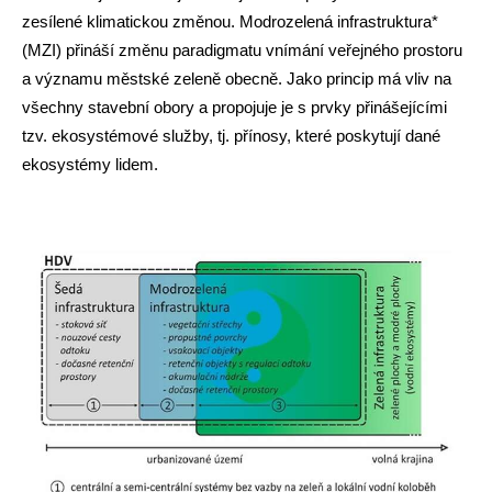
zesílené klimatickou změnou. Modrozelená infrastruktura*
(MZI) přináší změnu paradigmatu vnímání veřejného prostoru
a významu městské zeleně obecně. Jako princip má vliv na
všechny stavební obory a propojuje je s prvky přinášejícími
tzv. ekosystémové služby, tj.
přínosy, které poskytují dané
ekosystémy lidem
.