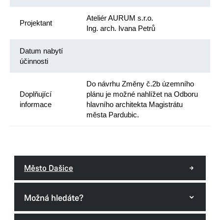
Ateliér AURUM s.r.o.
Projektant
Ing. arch. Ivana Petrů
Datum nabytí
účinnosti
Do návrhu Změny č.2b územního
Doplňující
plánu je možné nahlížet na Odboru
informace
hlavního architekta Magistrátu
města Pardubic.
Město Dašice
Možná hledáte?