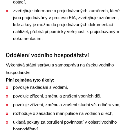
dotací,
zveřejňuje informace o projednávaných záměrech, které
jsou projednávány v procesu EIA, zveřejňuje oznámení,
kde a kdy je možno do projednávaných dokumentací
nahlížet, přebírá připomínky veřejnosti k projednávaným
dokumentacím.
Oddělení vodního hospodářství
Vykonává státní správu a samosprávu na úseku vodního
hospodářství.
Plní zejména tyto úkoly:
povoluje nakládání s vodami,
povoluje zřízení, změnu a zrušení vodních děl,
povoluje zřízení, změnu a zrušení studní vč. odběru vod,
rozhoduje o zásadách manipulace na vodních dílech,
ukládá pokuty za porušení povinností v oblasti vodního
hospodářství,