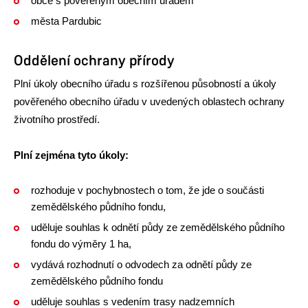
obce s pověřeným obecním úřadem
města Pardubic
Oddělení ochrany přírody
Plní úkoly obecního úřadu s rozšířenou působností a úkoly
pověřeného obecního úřadu v uvedených oblastech ochrany
životního prostředí.
Plní zejména tyto úkoly:
rozhoduje v pochybnostech o tom, že jde o součásti
zemědělského půdního fondu,
uděluje souhlas k odnětí půdy ze zemědělského půdního
fondu do výměry 1 ha,
vydává rozhodnutí o odvodech za odnětí půdy ze
zemědělského půdního fondu
uděluje souhlas s vedením trasy nadzemních