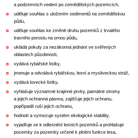
a podzemních vedení po zemědělských pozemcích,
uděluje souhlas s uložením sedimentů na zemědělskou
půdu,
uděluje souhlas ke změně druhu pozemků z trvalého
travního porostu na ornou půdu,
ukládá pokuty za nezákonná jednání ve svěřených
oblastech působnosti,
vydává rybářské lístky,
jmenuje a odvolává rybářskou, lesní a mysliveckou stráž,
vydává lovecké lístky,
vyhlašuje významné krajinné prvky, památné stromy
a jejich ochranná pásma, zajišťuje jejich ochranu,
popřípadě ruší jejich ochranu,
hodnotí a vymezuje systém ekologické stability,
vyjadřuje se k odlesnění lesních pozemků a prohlašuje
pozemky za pozemky určené k plnění funkce lesa,