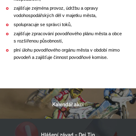
zajišťuje zejména provoz, údržbu a opravy
vodohospodářských děl v majetku města,
spolupracuje se správci toků,
zajišťuje zpracování povodňového plánu města a obce
s rozšířenou působností,
plní úlohu povodňového orgánu města v období mimo
povodeň a zajišťuje činnost povodňové komise.
Kalendář akcí
Hlášení závad – Dej Tip