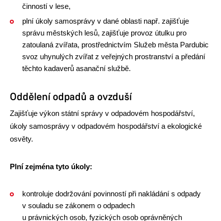
činností v lese,
plní úkoly samosprávy v dané oblasti např. zajišťuje
správu městských lesů, zajišťuje provoz útulku pro
zatoulaná zvířata, prostřednictvím Služeb města Pardubic
svoz uhynulých zvířat z veřejných prostranství a předání
těchto kadaverů asanační službě.
Oddělení odpadů a ovzduší
Zajišťuje výkon státní správy v odpadovém hospodářství,
úkoly samosprávy v odpadovém hospodářství a ekologické
osvěty.
Plní zejména tyto úkoly:
kontroluje dodržování povinností při nakládání s odpady
v souladu se zákonem o odpadech
u právnických osob, fyzických osob oprávněných