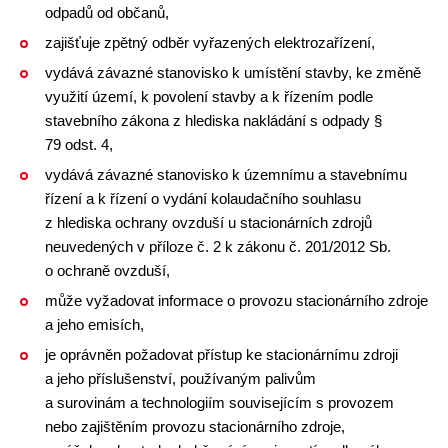
odpadů od občanů,
zajišťuje zpětný odběr vyřazených elektrozařízení,
vydává závazné stanovisko k umístění stavby, ke změně
využití území, k povolení stavby a k řízením podle
stavebního zákona z hlediska nakládání s odpady §
79 odst. 4,
vydává závazné stanovisko k územnímu a stavebnímu
řízení a k řízení o vydání kolaudačního souhlasu
z hlediska ochrany ovzduší u stacionárních zdrojů
neuvedených v příloze č. 2 k zákonu č. 201/2012 Sb.
o ochraně ovzduší,
může vyžadovat informace o provozu stacionárního zdroje
a jeho emisích,
je oprávněn požadovat přístup ke stacionárnímu zdroji
a jeho příslušenství, používaným palivům
a surovinám a technologiím souvisejícím s provozem
nebo zajištěním provozu stacionárního zdroje,