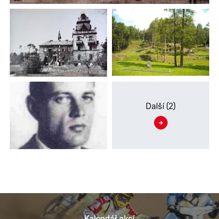
Další
(2)
Kalendář akcí