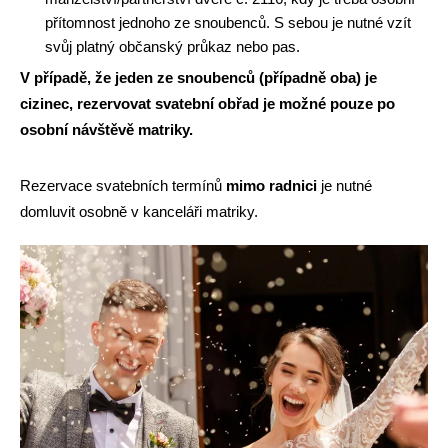
přítomnost jednoho ze snoubenců. S sebou je nutné vzít
svůj platný občanský průkaz nebo pas.
V případě, že jeden ze snoubenců (případně oba) je
cizinec, rezervovat svatební obřad je možné pouze po
osobní návštěvě matriky.
Rezervace svatebních termínů
mimo radnici
je nutné
domluvit osobně v kanceláři matriky.