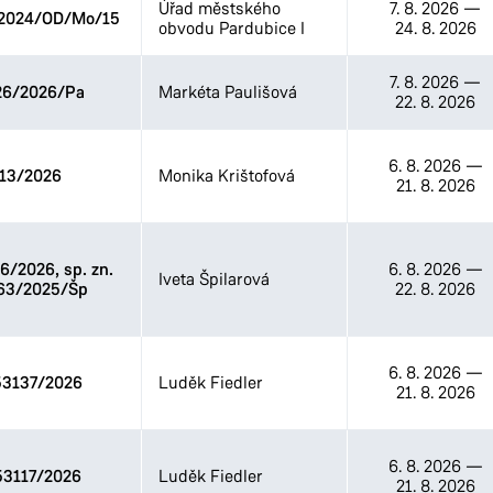
Úřad městského
7. 8. 2026
—
2024/OD/Mo/15
Odbor životního prostředí
obvodu Pardubice I
24. 8. 2026
Stavební úřad
7. 8. 2026
—
26/2026/Pa
Markéta Paulišová
22. 8. 2026
6. 8. 2026
—
13/2026
Monika Krištofová
21. 8. 2026
/2026, sp. zn.
6. 8. 2026
—
Iveta Špilarová
63/2025/Šp
22. 8. 2026
6. 8. 2026
—
3137/2026
Luděk Fiedler
21. 8. 2026
6. 8. 2026
—
3117/2026
Luděk Fiedler
21. 8. 2026