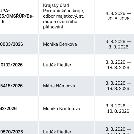
Krajský úřad
UPA-
Pardubického kraje,
4. 8. 2026
—
/85/OMSŘÚP/Be-
odbor majetkový, st.
20. 8. 2026
6
řádu a územního
plánování
3. 8. 2026
—
0003/2026
Monika Denková
3. 9. 2026
3. 8. 2026
—
0102/2026
Luděk Fiedler
18. 8. 2026
3. 8. 2026
—
5418/2026
Mária Němcová
19. 8. 2026
3. 8. 2026
—
62/2026
Monika Krištofová
18. 8. 2026
3. 8. 2026
—
9570/2026
Luděk Fiedler