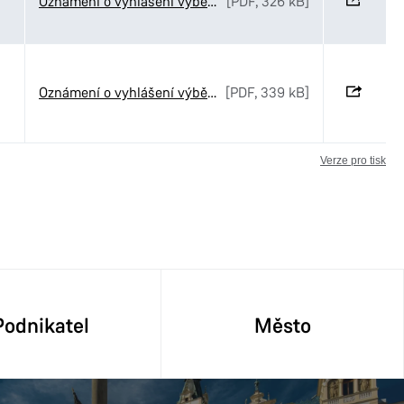
Oznámení o vyhlášení výběrového řízení č. 51-2026
[PDF, 326 kB]
Oznámení o vyhlášení výběrového řízení č. 50-2026
[PDF, 339 kB]
Verze pro tisk
Podnikatel
Město