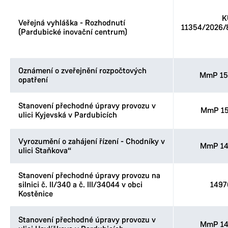
K
Veřejná vyhláška - Rozhodnutí
11354/2026
(Pardubické inovační centrum)
Oznámení o zveřejnění rozpočtových
MmP 15
opatření
Stanovení přechodné úpravy provozu v
MmP 15
ulici Kyjevská v Pardubicích
Vyrozumění o zahájení řízení - Chodníky v
MmP 14
ulici Staňkova“
Stanovení přechodné úpravy provozu na
silnici č. II/340 a č. III/34044 v obci
1497
Kostěnice
Stanovení přechodné úpravy provozu v
MmP 14