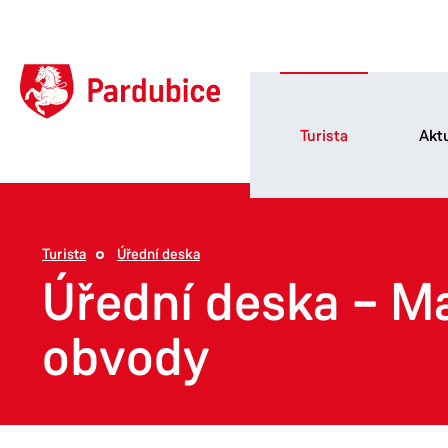
Turista
Aktu
Turista
Úřední deska
Úřední deska – M
obvody