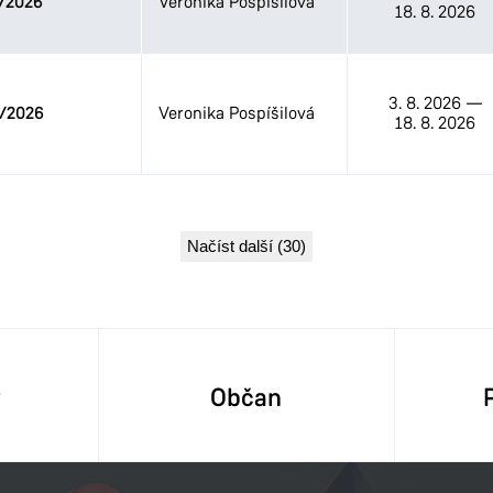
/2026
Veronika Pospíšilová
18. 8. 2026
3. 8. 2026
—
/2026
Veronika Pospíšilová
18. 8. 2026
Načíst další (30)
y
Občan