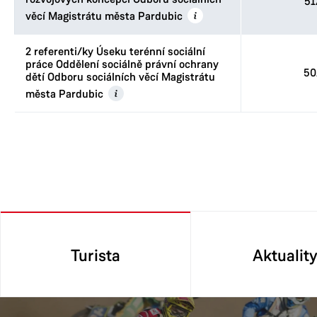
51
věcí Magistrátu města Pardubic
2 referenti/ky Úseku terénní sociální
práce Oddělení sociálně právní ochrany
50
dětí Odboru sociálních věcí Magistrátu
města Pardubic
Turista
Aktualit