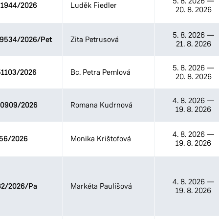
5. 8. 2026
—
1944/2026
Luděk Fiedler
20. 8. 2026
5. 8. 2026
—
09534/2026/Pet
Zita Petrusová
21. 8. 2026
5. 8. 2026
—
1103/2026
Bc. Petra Pemlová
20. 8. 2026
4. 8. 2026
—
0909/2026
Romana Kudrnová
19. 8. 2026
4. 8. 2026
—
56/2026
Monika Krištofová
19. 8. 2026
4. 8. 2026
—
82/2026/Pa
Markéta Paulišová
19. 8. 2026